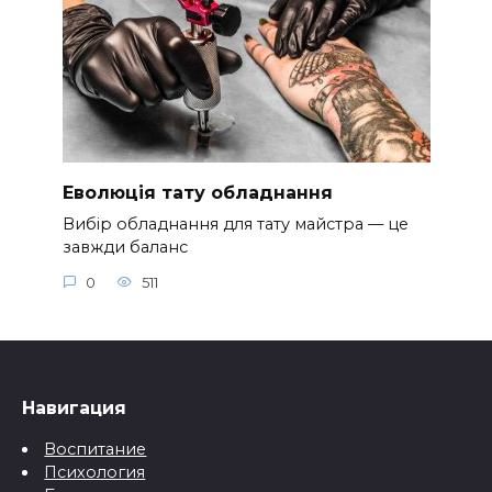
Еволюція тату обладнання
Вибір обладнання для тату майстра — це
завжди баланс
0
511
Навигация
Воспитание
Психология