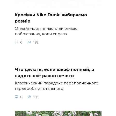
Кросівки Nike Dunk: вибираємо
розмір
Онлайн-шопінг часто викликає
побоювання, коли справа
0
182
Что делать, если шкаф полный, а
надеть всё равно нечего
Классический парадокс переполненного
гардероба и тотального
0
216