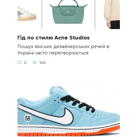
Гід по стилю Acne Studios
Пошук якісних дизайнерських речей в
Україні часто перетворюється
0
146