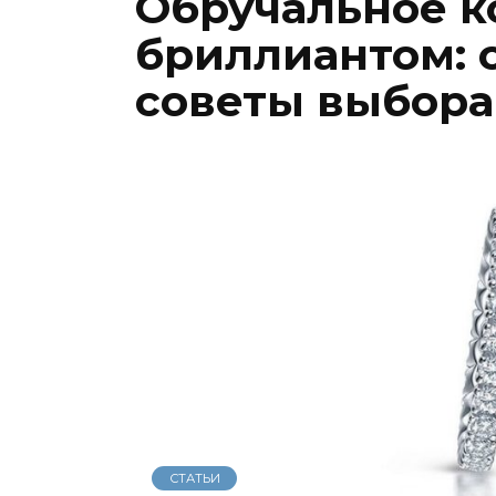
Обручальное к
бриллиантом: 
советы выбор
СТАТЬИ