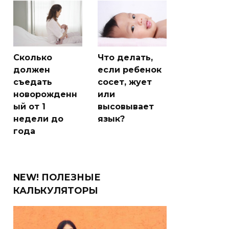
Сколько
Что делать,
должен
если ребенок
съедать
сосет, жует
новорожденн
или
ый от 1
высовывает
недели до
язык?
года
NEW! ПОЛЕЗНЫЕ
КАЛЬКУЛЯТОРЫ