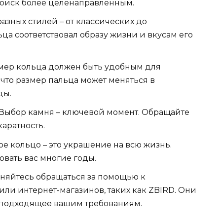
 поиск более целенаправленным.
азных стилей – от классических до
ьца соответствовал образу жизни и вкусам его
мер кольца должен быть удобным для
что размер пальца может меняться в
ды.
 Выбор камня – ключевой момент. Обращайте
каратность.
е кольцо – это украшение на всю жизнь.
овать вас многие годы.
сняйтесь обращаться за помощью к
ли интернет-магазинов, таких как ZBIRD. Они
о подходящее вашим требованиям.