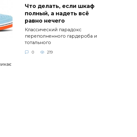
Что делать, если шкаф
полный, а надеть всё
равно нечего
Классический парадокс
переполненного гардероба и
тотального
0
219
ликає