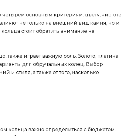
 четырем основным критериям: цвету, чистоте,
 влияют не только на внешний вид камня, но и
е кольца стоит обратить внимание на
о, также играет важную роль. Золото, платина,
варианты для обручальных колец. Выбор
й и стиля, а также от того, насколько
ом кольца важно определиться с бюджетом.