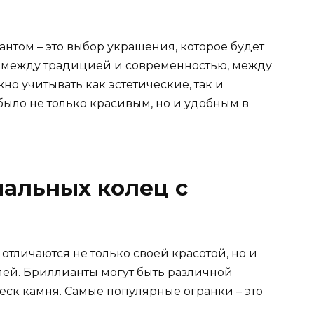
нтом – это выбор украшения, которое будет
р между традицией и современностью, между
о учитывать как эстетические, так и
было не только красивым, но и удобным в
альных колец с
тличаются не только своей красотой, но и
лей. Бриллианты могут быть различной
блеск камня. Самые популярные огранки – это