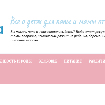
Все о детях для папы и мамы о
Вы мама и папа и у вас появились дети? Тогда этот ресу
темы: здоровья, психологии, развития ребенка, беременн
питание, массаж.
ЕННОСТЬ И РОДЫ
ЗДОРОВЬЕ
ПИТАНИЕ
РАЗВИТИ