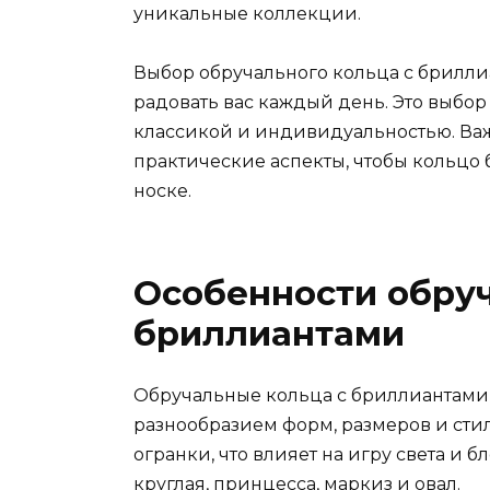
уникальные коллекции.
Выбор обручального кольца с бриллиа
радовать вас каждый день. Это выбо
классикой и индивидуальностью. Важн
практические аспекты, чтобы кольцо 
носке.
Особенности обруч
бриллиантами
Обручальные кольца с бриллиантами о
разнообразием форм, размеров и сти
огранки, что влияет на игру света и 
круглая, принцесса, маркиз и овал.