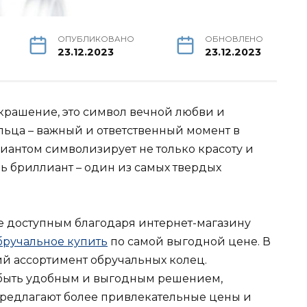
ОПУБЛИКОВАНО
ОБНОВЛЕНО
23.12.2023
23.12.2023
украшение, это символ вечной любви и
льца – важный и ответственный момент в
иантом символизирует не только красоту и
дь бриллиант – один из самых твердых
е доступным благодаря интернет-магазину
бручальное купить
по самой выгодной цене. В
й ассортимент обручальных колец.
быть удобным и выгодным решением,
предлагают более привлекательные цены и