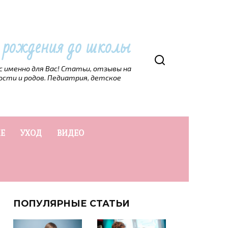
т рождения до школы
рс именно для Вас! Статьи, отзывы на
ости и родов. Педиатрия, детское
Е
УХОД
ВИДЕО
ПОПУЛЯРНЫЕ СТАТЬИ