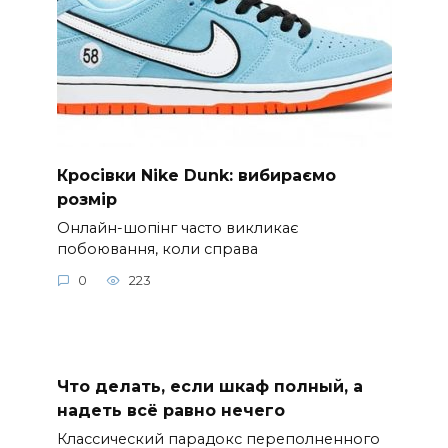
Кросівки Nike Dunk: вибираємо
розмір
Онлайн-шопінг часто викликає
побоювання, коли справа
0
223
Что делать, если шкаф полный, а
надеть всё равно нечего
Классический парадокс переполненного