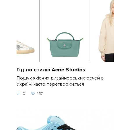
Гід по стилю Acne Studios
Пошук якісних дизайнерських речей в
Україні часто перетворюється
0
157