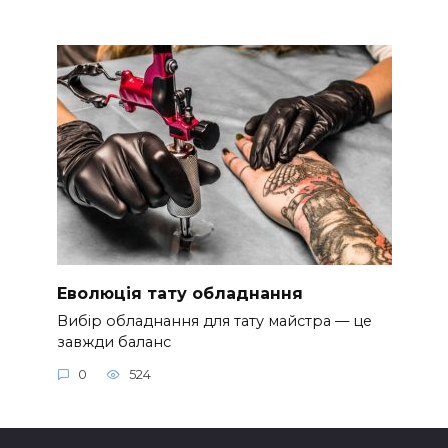
Еволюція тату обладнання
Вибір обладнання для тату майстра — це
завжди баланс
0
524