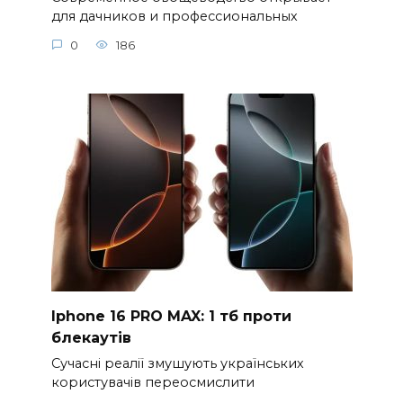
для дачников и профессиональных
0
186
Iphone 16 PRO MAX: 1 тб проти
блекаутів
Сучасні реалії змушують українських
користувачів переосмислити