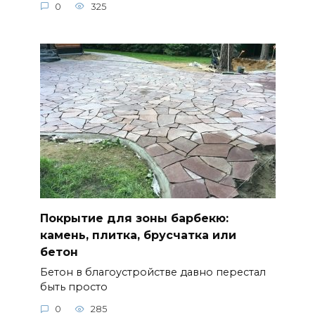
0
325
Покрытие для зоны барбекю:
камень, плитка, брусчатка или
бетон
Бетон в благоустройстве давно перестал
быть просто
0
285