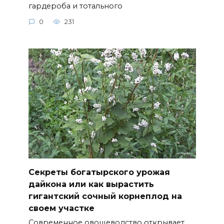
гардероба и тотального
0
231
Секреты богатырского урожая
дайкона или как вырастить
гигантский сочный корнеплод на
своем участке
Современное овощеводство открывает