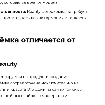
ах, которые выделяют модель.
ственности:
Beauty фотосъёмка не требует
апротив, здесь важна гармония и тонкость.
ёмка отличается от
eauty
ентируется на продукт и создание
ъёмка сосредоточена исключительно на
ты и красота. Это один из самых тонких и
бующий высочайшего мастерства и