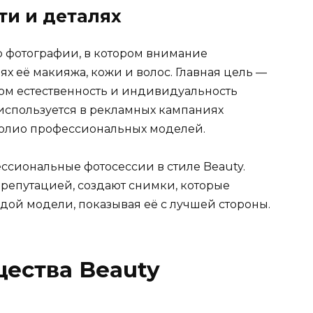
ти и деталях
р фотографии, в котором внимание
ях её макияжа, кожи и волос. Главная цель —
том естественность и индивидуальность
 используется в рекламных кампаниях
фолио профессиональных моделей.
ссиональные фотосессии в стиле Beauty.
репутацией, создают снимки, которые
ой модели, показывая её с лучшей стороны.
ества Beauty