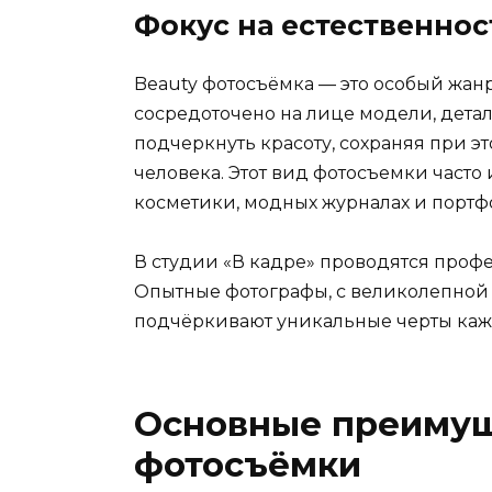
Фокус на естественнос
Beauty фотосъёмка — это особый жан
сосредоточено на лице модели, детал
подчеркнуть красоту, сохраняя при э
человека. Этот вид фотосъемки часто
косметики, модных журналах и порт
В студии «В кадре» проводятся профе
Опытные фотографы, с великолепной 
подчёркивают уникальные черты кажд
Основные преимущ
фотосъёмки