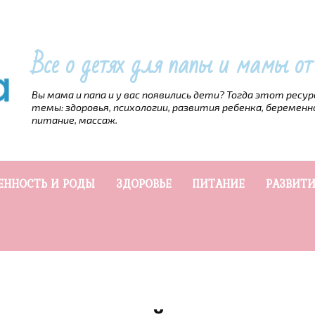
Все о детях для папы и мамы о
Вы мама и папа и у вас появились дети? Тогда этот ресу
темы: здоровья, психологии, развития ребенка, беременн
питание, массаж.
ЕННОСТЬ И РОДЫ
ЗДОРОВЬЕ
ПИТАНИЕ
РАЗВИТИ