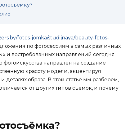
 фотосъёмку?
олио
azers.by/fotos-jomka/studijnaya/beauty-fotos-
дложения по фотосессиям в самых различных
ых и востребованных направлений сегодня
нр фотоискусства направлен на создание
ственную красоту модели, акцентируя
и деталях образа. В этой статье мы разберем,
 отличается от других типов съемок, и почему
фотосъёмка?