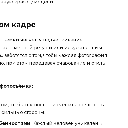
енную красоту модели.
дом кадре
 съемки является подчеркивание
ста чрезмерной ретуши или искусственным
» заботятся о том, чтобы каждая фотография
о, при этом передавая очарование и стиль
 фотосъёмки:
 том, чтобы полностью изменить внешность
ё сильные стороны.
бенностями:
Каждый человек уникален, и