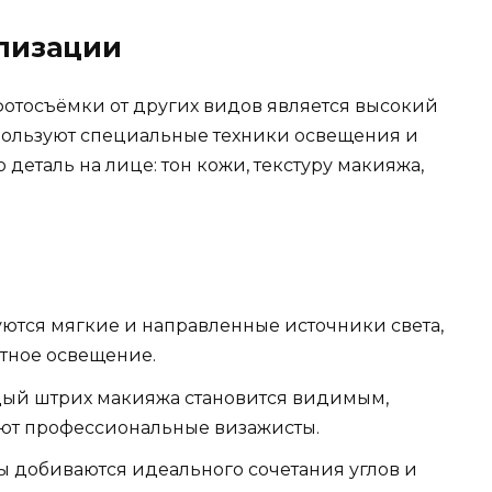
лизации
отосъёмки от других видов является высокий
пользуют специальные техники освещения и
 деталь на лице: тон кожи, текстуру макияжа,
ются мягкие и направленные источники света,
ятное освещение.
ый штрих макияжа становится видимым,
вуют профессиональные визажисты.
 добиваются идеального сочетания углов и