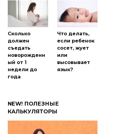
Сколько
Что делать,
должен
если ребенок
съедать
сосет, жует
новорожденн
или
ый от 1
высовывает
недели до
язык?
года
NEW! ПОЛЕЗНЫЕ
КАЛЬКУЛЯТОРЫ