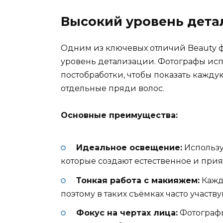
Высокий уровень дета
Одним из ключевых отличий Beauty ф
уровень детализации. Фотографы ис
постобработки, чтобы показать каждую
отдельные пряди волос.
Основные преимущества:
Идеальное освещение:
Использу
которые создают естественное и при
Тонкая работа с макияжем:
Кажд
поэтому в таких съёмках часто участ
Фокус на чертах лица:
Фотографы