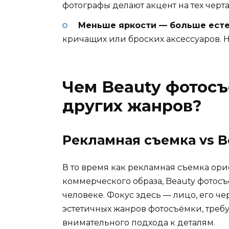
фотографы делают акцент на тех черт
Меньше яркости — больше есте
кричащих или броских аксессуаров. Н
Чем Beauty фотосъ
других жанров?
Рекламная съемка vs B
В то время как рекламная съемка ори
коммерческого образа, Beauty фотос
человеке. Фокус здесь — лицо, его чер
эстетичных жанров фотосъёмки, тре
внимательного подхода к деталям.