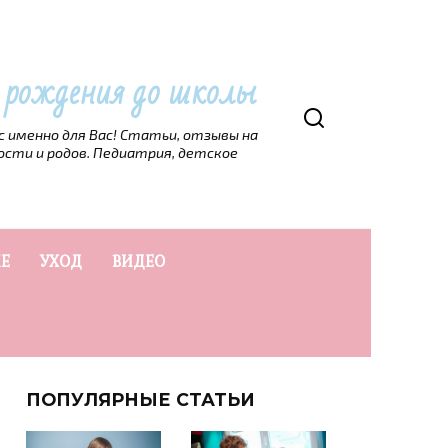
т рождения до школы
рс именно для Вас! Статьи, отзывы на
ости и родов. Педиатрия, детское
Е
УХОД
ВИДЕО
ПОПУЛЯРНЫЕ СТАТЬИ