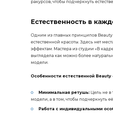
ракурсов, чтобы подчеркнуть естеств
Естественность в каж
Одним из главных принципов Beauty
естественной красоты. Здесь нет ме
эффектам. Мастера из студии «В кадре
выглядела как можно более натуральн
модели.
Особенности естественной Beauty
Минимальная ретушь:
Цель не в
модели, а в том, чтобы подчеркнуть е
Работа с индивидуальными осо