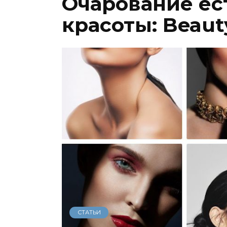
Очарование ес
красоты: Beau
СТАТЬИ