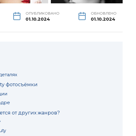
ОПУБЛИКОВАНО
ОБНОВЛЕНО
01.10.2024
01.10.2024
деталях
ty фотосъёмки
ции
адре
ется от других жанров?
y
uty