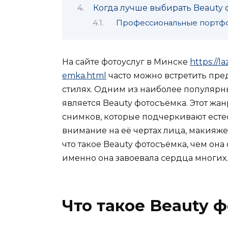
Когда лучше выбирать Beauty
Профессиональные портф
На сайте фотоуслуг в Минске
https://l
emka.html
часто можно встретить пре
стилях. Одним из наиболее популярн
является Beauty фотосъёмка. Этот жа
снимков, которые подчеркивают есте
внимание на её чертах лица, макияже 
что такое Beauty фотосъёмка, чем она
именно она завоевала сердца многих.
Что такое Beauty 