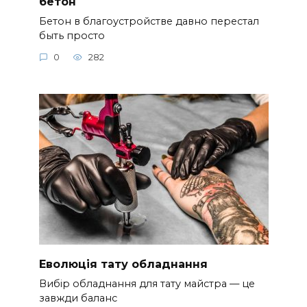
бетон
Бетон в благоустройстве давно перестал
быть просто
0
282
Еволюція тату обладнання
Вибір обладнання для тату майстра — це
завжди баланс