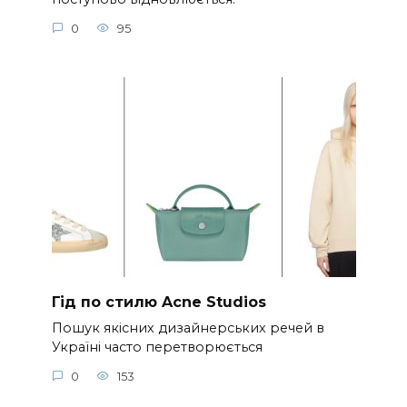
0
95
Гід по стилю Acne Studios
Пошук якісних дизайнерських речей в
Україні часто перетворюється
0
153