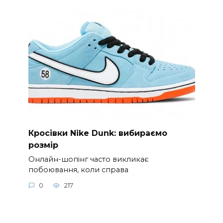
Кросівки Nike Dunk: вибираємо
розмір
Онлайн-шопінг часто викликає
побоювання, коли справа
0
217