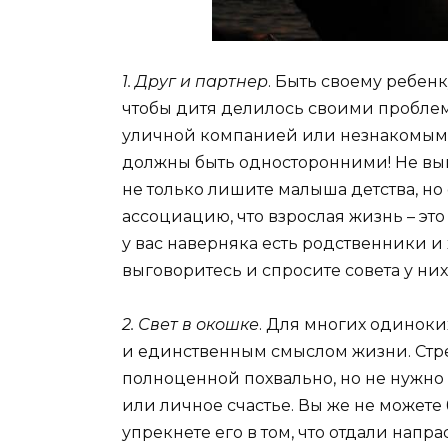
1. Друг и партнер
. Быть своему ребенк
чтобы дитя делилось своими проблем
уличной компанией или незнакомыми
должны быть односторонними! Не выв
не только лишите малыша детства, но
ассоциацию, что взрослая жизнь – эт
у вас наверняка есть родственники и 
выговоритесь и спросите совета у них
2. Свет в окошке
. Для многих одиноки
и единственным смыслом жизни. Стр
полноценной похвально, но не нужно 
или личное счастье. Вы же не можете 
упрекнете его в том, что отдали напр