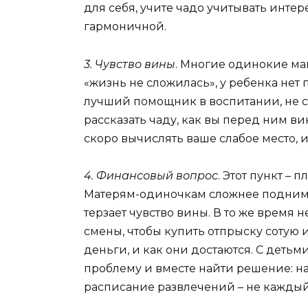
для себя, учите чадо учитывать интер
гармоничной.
3. Чувство вины
. Многие одинокие мам
«жизнь не сложилась», у ребенка нет п
лучший помощник в воспитании, не 
рассказать чаду, как вы перед ним в
скоро вычислять ваше слабое место, и
4. Финансовый вопрос
. Этот пункт –
Матерям-одиночкам сложнее поднимать
терзает чувство вины. В то же время н
смены, чтобы купить отпрыску сотую 
деньги, и как они достаются. С деть
проблему и вместе найти решение: н
расписание развлечений – не каждый 