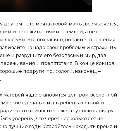
у другом – это мечта любой мамы, всем хочется,
ами и переживаниями с семьей, а не с
 людьми. Это похвально, но такие отношения
аливайте на чадо свои проблемы и страхи. Вы
 еще и разрушите его безопасный мир, дав
о переживания и препятствия. В конце концов,
хорошие подруги, психологи, наконец, –
.
х матерей чадо становится центром вселенной
емление сделать жизнь ребенка легкой и
ради этого приносить в жертву свою карьеру
быть уверены, что через несколько лет не
асно лучшие годы. Старайтесь находить время и