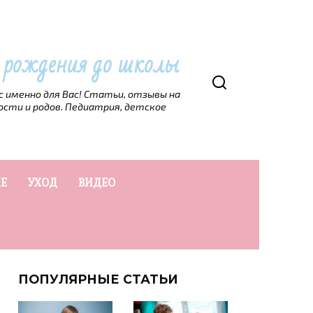
т рождения до школы
рс именно для Вас! Статьи, отзывы на
ости и родов. Педиатрия, детское
Е
УХОД
ВИДЕО
ПОПУЛЯРНЫЕ СТАТЬИ