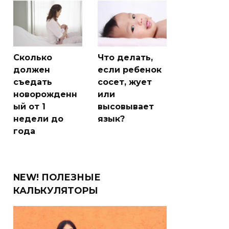
Сколько
Что делать,
должен
если ребенок
съедать
сосет, жует
новорожденн
или
ый от 1
высовывает
недели до
язык?
года
NEW! ПОЛЕЗНЫЕ
КАЛЬКУЛЯТОРЫ