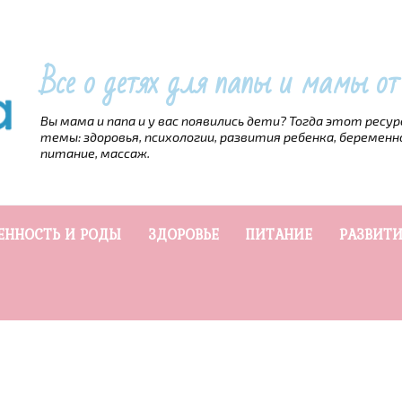
Все о детях для папы и мамы о
Вы мама и папа и у вас появились дети? Тогда этот ресу
темы: здоровья, психологии, развития ребенка, беременн
питание, массаж.
ЕННОСТЬ И РОДЫ
ЗДОРОВЬЕ
ПИТАНИЕ
РАЗВИТИ