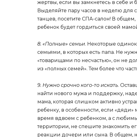
жертвы, если вы замкнетесь в себе и б
Выделяйте пару часов в неделю для с
танцев, посетите СПА-салон! В общем
ребенок будет гордиться своей мамо
8. «Полные» семьи
. Некоторые одинок
семьями, в которых есть папа. Не нуж
«товарищами по несчастью», он не д
из «полных семей». Тем более что ча
9. Нужно срочно кого-то искать
. Оста
найти нового мужа и поддержку, наде
мама, которая слишком активно устра
ребенку, в особенности, если «дяди»
время вдвоем с ребенком, а с любим
территории, не спешите знакомить ег
реакции дочери или сына. В общем, н