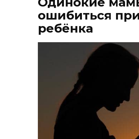
Одинокие мамы
ошибиться при
ребёнка