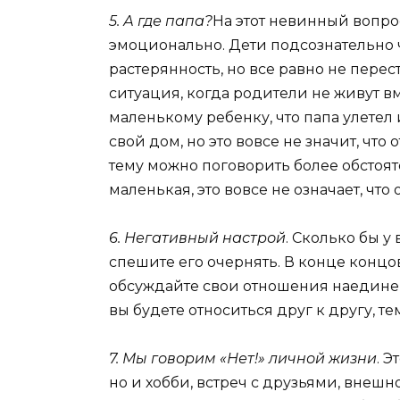
5. А где папа?
На этот невинный вопр
эмоционально. Дети подсознательно 
растерянность, но все равно не перес
ситуация, когда родители не живут вм
маленькому ребенку, что папа улетел и
свой дом, но это вовсе не значит, что 
тему можно поговорить более обстояте
маленькая, это вовсе не означает, что
6. Негативный настрой
. Сколько бы у
спешите его очернять. В конце концов
обсуждайте свои отношения наедине, 
вы будете относиться друг к другу, т
7. Мы говорим «Нет!» личной жизни
. 
но и хобби, встреч с друзьями, внешн