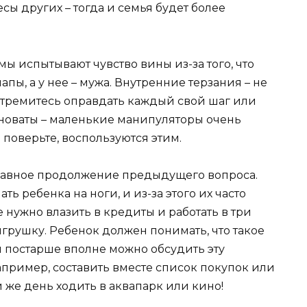
есы других – тогда и семья будет более
ы испытывают чувство вины из-за того, что
апы, а у нее – мужа. Внутренние терзания – не
стремитесь оправдать каждый свой шаг или
иноваты – маленькие манипуляторы очень
 поверьте, воспользуются этим.
 плавное продолжение предыдущего вопроса.
 ребенка на ноги, и из-за этого их часто
е нужно влазить в кредиты и работать в три
игрушку. Ребенок должен понимать, что такое
ми постарше вполне можно обсудить эту
апример, составить вместе список покупок или
же день ходить в аквапарк или кино!