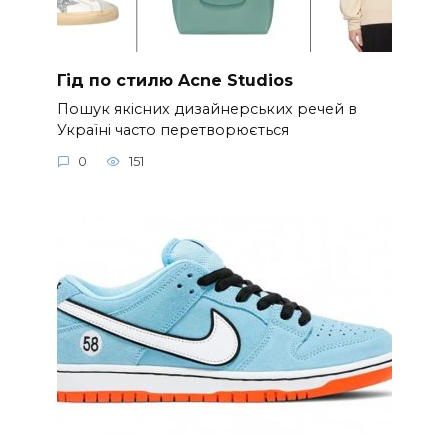
Гід по стилю Acne Studios
Пошук якісних дизайнерських речей в
Україні часто перетворюється
0
151