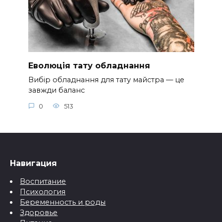
Еволюція тату обладнання
Вибір обладнання для тату майстра — це
завжди баланс
0
513
Навигация
Воспитание
Психология
Беременность и роды
Здоровье