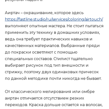
Аиртач – окрашивание, которое здесь
https://fastline.studio/ru/services/coloring/airtouch/
выполняют опытные мастера. Не стоит пытаться
применить эту технику в домашних условиях,
ведь она требует практических навыков и
качественных материалов. Выбранные пряди
до покраски осветляют с помощью
специальных составов. Стилист тщательно
выбирает рисунок под тип внешности и
стрижку, поэтому двух одинаковых причесок
по данной методике почти никогда не бывает.
От классического мелирования или омбре
аиртач отличается отсутствием резких
переходов. Краска дольше остается на волосах,