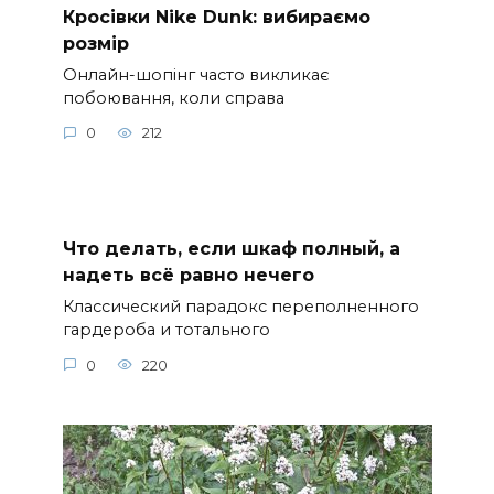
Кросівки Nike Dunk: вибираємо
розмір
Онлайн-шопінг часто викликає
побоювання, коли справа
0
212
Что делать, если шкаф полный, а
надеть всё равно нечего
Классический парадокс переполненного
гардероба и тотального
0
220