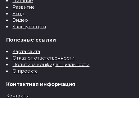
Питание
Развитие
Уход
Видео
Калькуляторы
Полезные ссылки
Карта сайта
Отказ от ответственности
Политика конфиденциальности
О проекте
Контактная информация
Контакты
© 2026 Все о детях для папы и мамы от рождения до
школы