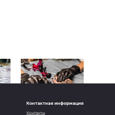
Контактная информация
Еволюція тату
обладнання
Контакты