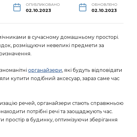
ОПУБЛИКОВАНО
ОБНОВЛЕНО
02.10.2023
02.10.2023
ічниками в сучасному домашньому просторі.
док, розміщуючи невеликі предмети за
призначення.
зноманітні
органайзери
, які будуть відповідати
яли купити подібний аксесуар, зараз саме час
атизацію речей, органайзери стають справжньою
аходити потрібні речі та заощаджують час.
и простір в будинку, оптимізуючи зберігання