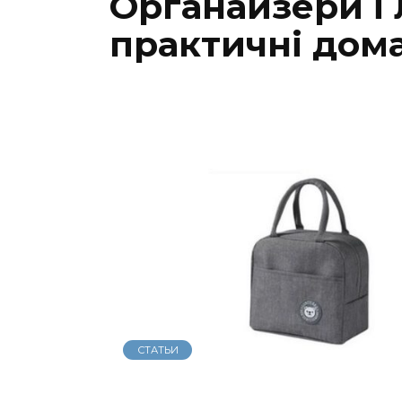
Органайзери і
практичні дом
СТАТЬИ