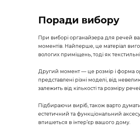
Поради вибору
При виборі органайзера для речей ва
моментів. Найперше, це матеріал виго
вологих приміщень, тоді як текстильні 
Другий момент — це розмір і форма о
представлені різні моделі, від невел
залежить від кількості та розміру речей
Підбираючи виріб, також варто думати
естетичний та функціональний аксесу
впишеться в інтер’єр вашого дому.