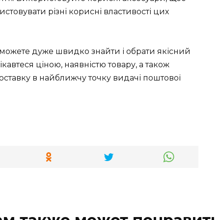
истовувати різні корисні властивості цих
зможете дуже швидко знайти і обрати якісний
ікавтеся ціною, наявністю товару, а також
ставку в найближчу точку видачі поштової
ам также может понравить