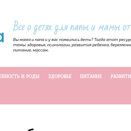
Все о детях для папы и мамы о
Вы мама и папа и у вас появились дети? Тогда этот ресу
темы: здоровья, психологии, развития ребенка, беременн
питание, массаж.
ЕННОСТЬ И РОДЫ
ЗДОРОВЬЕ
ПИТАНИЕ
РАЗВИТИ