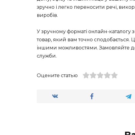
зручно і легко переносити речі, викор
виробів.
У зручному форматі онлайн-каталогу 
товар, який вам точно сподобається. Ц
іншими можливостями. Замовляйте до
служби.
Оцените статью
В