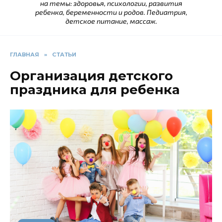
на темы: здоровья, психологии, развития
ребенка, беременности и родов. Педиатрия,
детское питание, массаж.
ГЛАВНАЯ
»
СТАТЬИ
Организация детского
праздника для ребенка