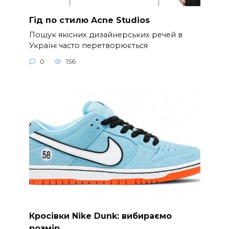
Гід по стилю Acne Studios
Пошук якісних дизайнерських речей в
Україні часто перетворюється
0
156
Кросівки Nike Dunk: вибираємо
розмір