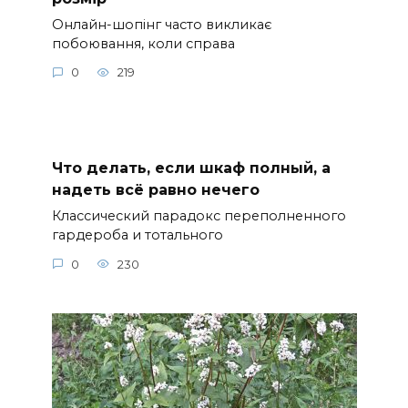
Онлайн-шопінг часто викликає
побоювання, коли справа
0
219
Что делать, если шкаф полный, а
надеть всё равно нечего
Классический парадокс переполненного
гардероба и тотального
0
230