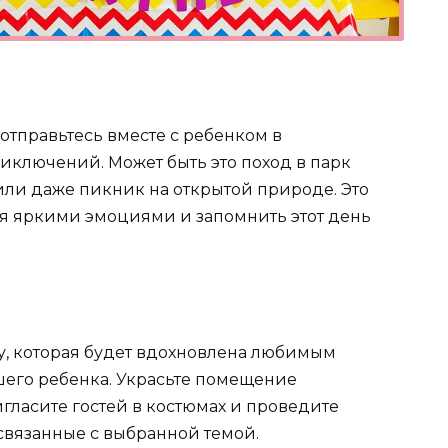
 отправьтесь вместе с ребенком в
иключений. Может быть это поход в парк
или даже пикник на открытой природе. Это
я яркими эмоциями и запомнить этот день
у, которая будет вдохновлена любимым
его ребенка. Украсьте помещение
ласите гостей в костюмах и проведите
связанные с выбранной темой.