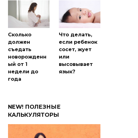
Сколько
Что делать,
должен
если ребенок
съедать
сосет, жует
новорожденн
или
ый от 1
высовывает
недели до
язык?
года
NEW! ПОЛЕЗНЫЕ
КАЛЬКУЛЯТОРЫ