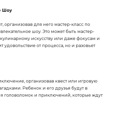
е Шоу
, организовав для него мастер-класс по
влекательное шоу. Это может быть мастер-
, кулинарному искусству или даже фокусам и
т удовольствие от процесса, но и разовьет
иключение, организовав квест или игровую
гадками. Ребенок и его друзья будут в
ия головоломок и приключений, которые ждут