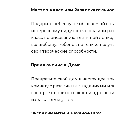
Мастер-класс или Развлекательно
Подарите ребенку незабываемый опыт
интересному виду творчества или раз
класс по рисованию, глиняной лепке
волшебству. Ребенок не только получи
свои творческие способности.
Приключение в Доме
Превратите свой дом в настоящее пр
комнату с различными заданиями и за
восторге от поиска сокровищ, решен
их за каждым углом.
Эксперименты и Научное Шоу