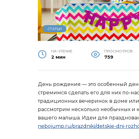
СТАТЬИ
НА ЧТЕНИЕ
ПРОСМОТРОВ
2 мин
759
День рождения — это особенный день
стремимся сделать его для них по-н
традиционных вечеринок в доме или 
рассмотрим несколько необычных и 
вашего малыша. Идеи для празднован
nebojump.ru/prazdniki/detskie-dni-rozhd