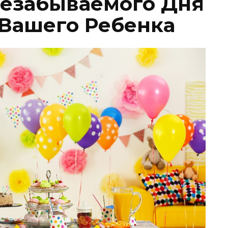
езабываемого Дня
Вашего Ребенка