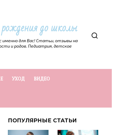
т рождения до школы
рс именно для Вас! Статьи, отзывы на
ости и родов. Педиатрия, детское
Е
УХОД
ВИДЕО
ПОПУЛЯРНЫЕ СТАТЬИ