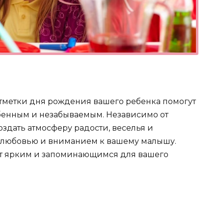
тметки дня рождения вашего ребенка помогут
обенным и незабываемым. Независимо от
оздать атмосферу радости, веселья и
а любовью и вниманием к вашему малышу.
ет ярким и запоминающимся для вашего