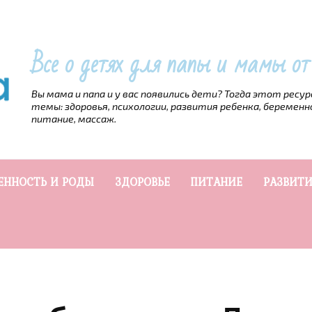
Все о детях для папы и мамы о
Вы мама и папа и у вас появились дети? Тогда этот ресу
темы: здоровья, психологии, развития ребенка, беременн
питание, массаж.
ЕННОСТЬ И РОДЫ
ЗДОРОВЬЕ
ПИТАНИЕ
РАЗВИТИ