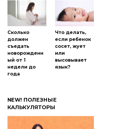
Сколько
Что делать,
должен
если ребенок
съедать
сосет, жует
новорожденн
или
ый от 1
высовывает
недели до
язык?
года
NEW! ПОЛЕЗНЫЕ
КАЛЬКУЛЯТОРЫ