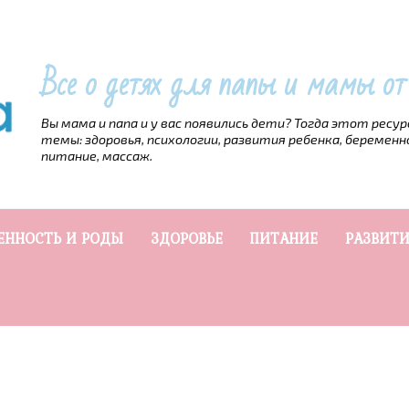
Все о детях для папы и мамы о
Вы мама и папа и у вас появились дети? Тогда этот ресу
темы: здоровья, психологии, развития ребенка, беременн
питание, массаж.
ЕННОСТЬ И РОДЫ
ЗДОРОВЬЕ
ПИТАНИЕ
РАЗВИТИ