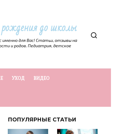
т рождения до школы
рс именно для Вас! Статьи, отзывы на
ости и родов. Педиатрия, детское
Е
УХОД
ВИДЕО
ПОПУЛЯРНЫЕ СТАТЬИ