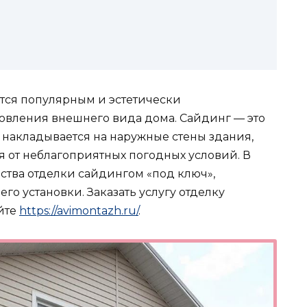
тся популярным и эстетически
вления внешнего вида дома. Сайдинг — это
 накладывается на наружные стены здания,
 от неблагоприятных погодных условий. В
ства отделки сайдингом «под ключ»,
го установки. Заказать услугу отделку
йте
https://avimontazh.ru/
.