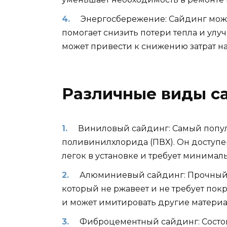
Энергосбережение: Сайдинг мож
помогает снизить потери тепла и улу
может привести к снижению затрат н
Различные виды с
Виниловый сайдинг: Самый попул
поливинилхлорида (ПВХ). Он доступен
легок в установке и требует минималь
Алюминиевый сайдинг: Прочный 
который не ржавеет и не требует покр
и может имитировать другие материал
Фиброцементный сайдинг: Состоит