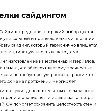
елки сайдингом
 Сайдинг предлагает широкий выбор цветов,
здать уникальный и привлекательный внешний
брать сайдинг, который гармонично впишется
кнет индивидуальность вашего дома.
инг изготовлен из качественных материалов,
оцемент, что обеспечивает ему прочность и
ется и не требует регулярного покраски, что
его дома на протяжении многих лет.
йдинг служит дополнительным слоем защиты
я проникновение влаги и защищая от ветра,
й. Он помогает сохранить целостность стен и
 и обслуживании.