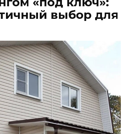
нгом «под ключ»:
етичный выбор для