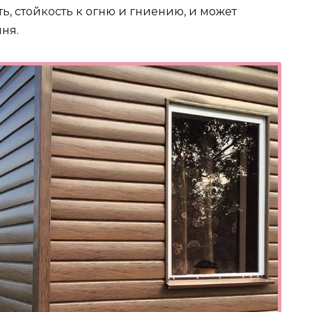
ь, стойкость к огню и гниению, и может
ня.