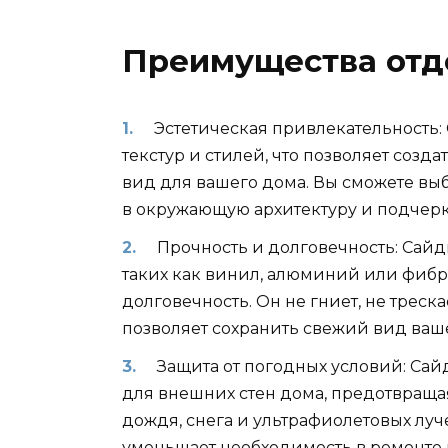
Преимущества отд
Эстетическая привлекательность:
текстур и стилей, что позволяет со
вид для вашего дома. Вы сможете вы
в окружающую архитектуру и подчер
Прочность и долговечность: Сайд
таких как винил, алюминий или фибр
долговечность. Он не гниет, не треска
позволяет сохранить свежий вид ваш
Защита от погодных условий: Са
для внешних стен дома, предотвраща
дождя, снега и ультрафиолетовых луче
уменьшает необходимость в ремонте