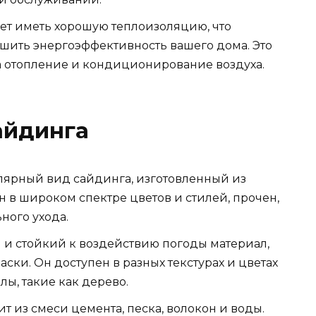
ет иметь хорошую теплоизоляцию, что
чшить энергоэффективность вашего дома. Это
а отопление и кондиционирование воздуха.
айдинга
ярный вид сайдинга, изготовленный из
 в широком спектре цветов и стилей, прочен,
ного ухода.
и стойкий к воздействию погоды материал,
аски. Он доступен в разных текстурах и цветах
ы, такие как дерево.
 из смеси цемента, песка, волокон и воды.