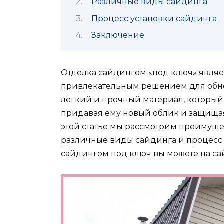
Различные виды сайдинга
Процесс установки сайдинга
Заключение
Отделка сайдингом «под ключ» являе
привлекательным решением для обно
легкий и прочный материал, который
придавая ему новый облик и защищая
этой статье мы рассмотрим преимуще
различные виды сайдинга и процесс е
сайдингом под ключ вы можете на са