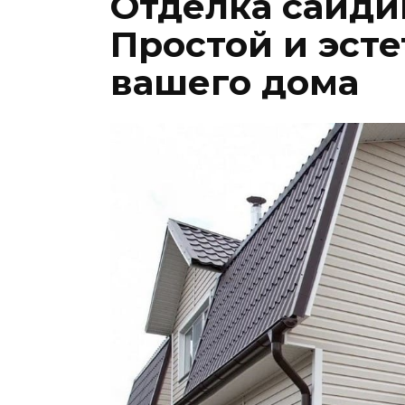
Отделка сайди
Простой и эст
вашего дома