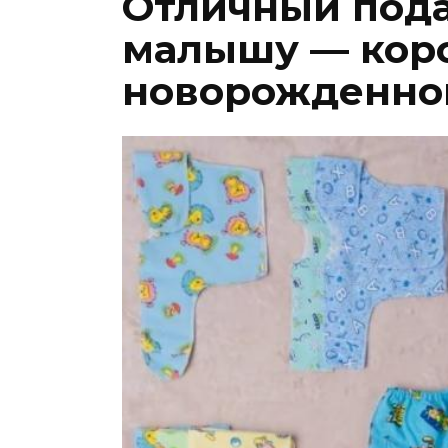
Отличный пода
малышу — кор
новорожденно