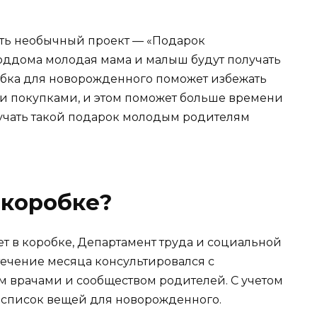
вать необычный проект — «Подарок
оддома молодая мама и малыш будут получать
обка для новорожденного поможет избежать
ми покупками, и этом поможет больше времени
учать такой подарок молодым родителям
 коробке?
ет в коробке, Департамент труда и социальной
течение месяца консультировался с
м врачами и сообществом родителей. С учетом
 список вещей для новорожденного.