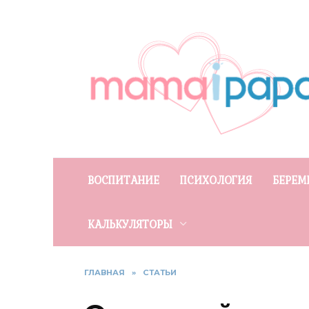
Перейти
к
содержанию
ВОСПИТАНИЕ
ПСИХОЛОГИЯ
БЕРЕМ
КАЛЬКУЛЯТОРЫ
ГЛАВНАЯ
»
СТАТЬИ