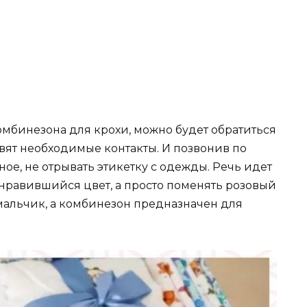
омбинезона для крохи, можно будет обратиться
вят необходимые контакты. И позвонив по
вное, не отрывать этикетку с одежды. Речь идет
онравившийся цвет, а просто поменять розовый
 мальчик, а комбинезон предназначен для