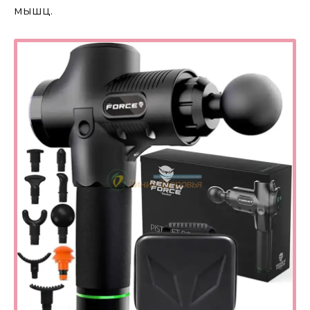
мышц.