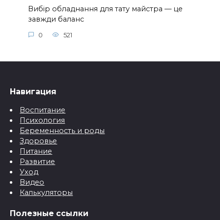
Вибір обладнання для тату майстра — це
завжди баланс
0
521
Навигация
Воспитание
Психология
Беременность и роды
Здоровье
Питание
Развитие
Уход
Видео
Калькуляторы
Полезные ссылки