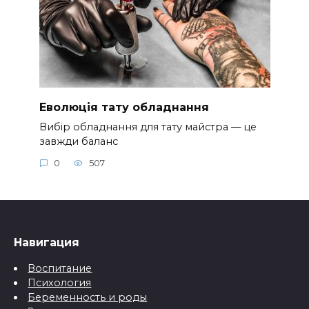
Еволюція тату обладнання
Вибір обладнання для тату майстра — це
завжди баланс
0
507
Навигация
Воспитание
Психология
Беременность и роды