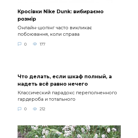
Кросівки Nike Dunk: вибираємо
розмір
Онлайн-шопінг часто викликає
побоювання, коли справа
0
177
Что делать, если шкаф полный, а
надеть всё равно нечего
Классический парадокс переполненного
гардероба и тотального
0
212