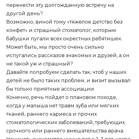
перенести эту долгожданную встречу на
другой день?
Возможно, виной тому «тяжелое детство без
конфет» и страшный стоматолог, которым
бабушки пугали всех окрестных ребятишек.
Может быть, мы просто очень сильно
испугались рассказов знакомых и друзей, а он
не такой уж и страшный?
Давайте попробуем сделать так, чтоб у наших
детей не было таких проблем, и визит вызывал
бы только приятные ассоциации.
Конечно, речь пойдет о плановом походе,
когда у малыша нет травм зуба или мягких
тканей, раннего кариеса и прочих
стоматологических заболеваний, требующих
срочного или раннего вмешательства врача.