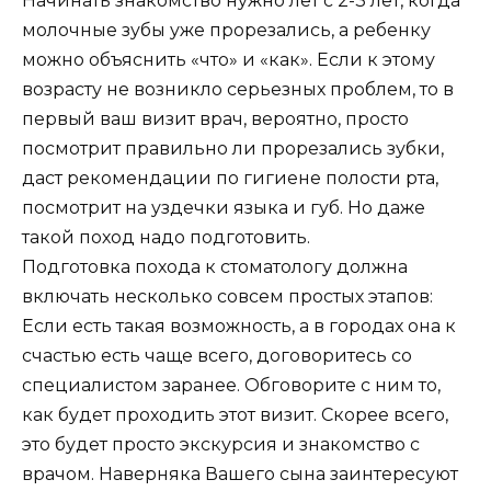
Начинать знакомство нужно лет с 2-3 лет, когда
молочные зубы уже прорезались, а ребенку
можно объяснить «что» и «как». Если к этому
возрасту не возникло серьезных проблем, то в
первый ваш визит врач, вероятно, просто
посмотрит правильно ли прорезались зубки,
даст рекомендации по гигиене полости рта,
посмотрит на уздечки языка и губ. Но даже
такой поход надо подготовить.
Подготовка похода к стоматологу должна
включать несколько совсем простых этапов:
Если есть такая возможность, а в городах она к
счастью есть чаще всего, договоритесь со
специалистом заранее. Обговорите с ним то,
как будет проходить этот визит. Скорее всего,
это будет просто экскурсия и знакомство с
врачом. Наверняка Вашего сына заинтересуют