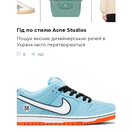
Гід по стилю Acne Studios
Пошук якісних дизайнерських речей в
Україні часто перетворюється
0
142