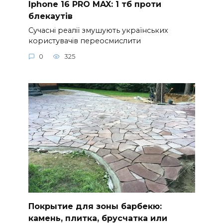
Iphone 16 PRO MAX: 1 тб проти
блекаутів
Сучасні реалії змушують українських
користувачів переосмислити
0
325
Покрытие для зоны барбекю:
камень, плитка, брусчатка или