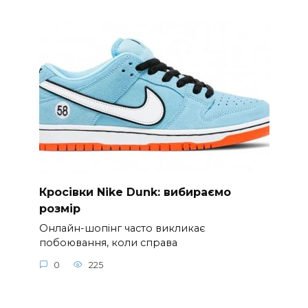
Кросівки Nike Dunk: вибираємо
розмір
Онлайн-шопінг часто викликає
побоювання, коли справа
0
225