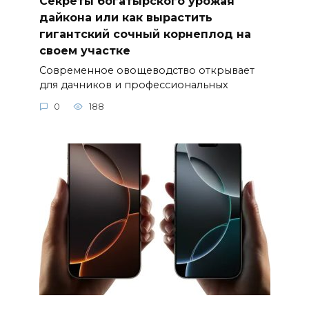
Секреты богатырского урожая
дайкона или как вырастить
гигантский сочный корнеплод на
своем участке
Современное овощеводство открывает
для дачников и профессиональных
0
188