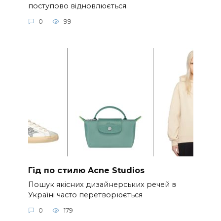
поступово відновлюється.
0
99
Гід по стилю Acne Studios
Пошук якісних дизайнерських речей в
Україні часто перетворюється
0
179