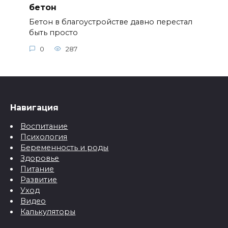
бетон
Бетон в благоустройстве давно перестал
быть просто
0
287
Навигация
Воспитание
Психология
Беременность и роды
Здоровье
Питание
Развитие
Уход
Видео
Калькуляторы