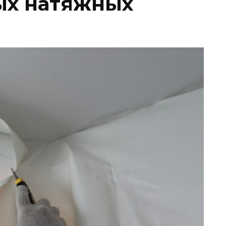
ых натяжных