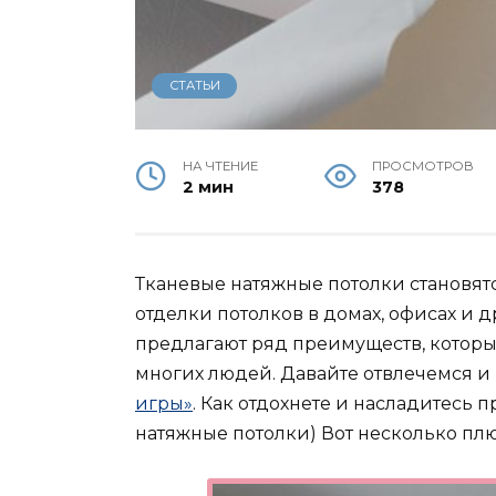
СТАТЬИ
НА ЧТЕНИЕ
ПРОСМОТРОВ
2 мин
378
Тканевые натяжные потолки становят
отделки потолков в домах, офисах и
предлагают ряд преимуществ, котор
многих людей. Давайте отвлечемся и
игры»
. Как отдохнете и насладитесь 
натяжные потолки) Вот несколько плю