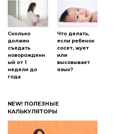
Сколько
Что делать,
должен
если ребенок
съедать
сосет, жует
новорожденн
или
ый от 1
высовывает
недели до
язык?
года
NEW! ПОЛЕЗНЫЕ
КАЛЬКУЛЯТОРЫ