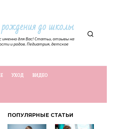
т рождения до школы
рс именно для Вас! Статьи, отзывы на
ости и родов. Педиатрия, детское
Е
УХОД
ВИДЕО
ПОПУЛЯРНЫЕ СТАТЬИ