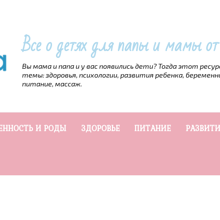
Все о детях для папы и мамы о
Вы мама и папа и у вас появились дети? Тогда этот ресу
темы: здоровья, психологии, развития ребенка, беременн
питание, массаж.
ЕННОСТЬ И РОДЫ
ЗДОРОВЬЕ
ПИТАНИЕ
РАЗВИТИ