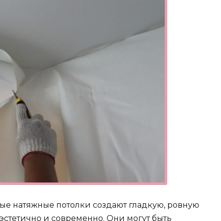
вые натяжные потолки создают гладкую, ровную
 эстетично и современно. Они могут быть