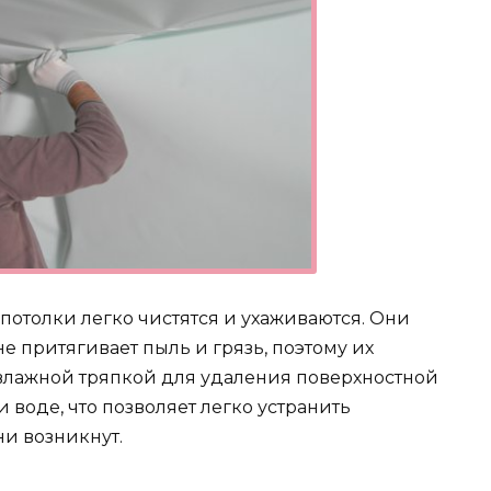
 потолки легко чистятся и ухаживаются. Они
е притягивает пыль и грязь, поэтому их
 влажной тряпкой для удаления поверхностной
и воде, что позволяет легко устранить
ни возникнут.