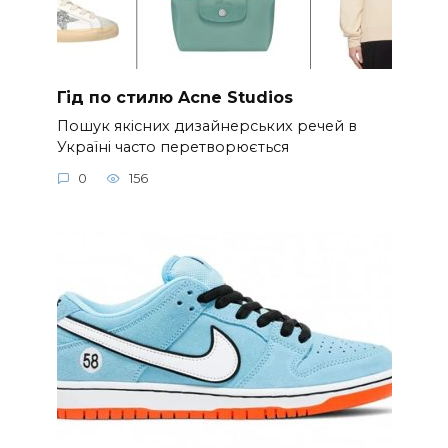
Гід по стилю Acne Studios
Пошук якісних дизайнерських речей в
Україні часто перетворюється
0
156