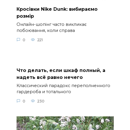
Кросівки Nike Dunk: вибираємо
розмір
Онлайн-шопінг часто викликає
побоювання, коли справа
0
221
Что делать, если шкаф полный, а
надеть всё равно нечего
Классический парадокс переполненного
гардероба и тотального
0
230