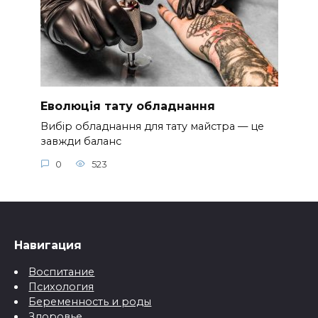
Еволюція тату обладнання
Вибір обладнання для тату майстра — це
завжди баланс
0
523
Навигация
Воспитание
Психология
Беременность и роды
Здоровье