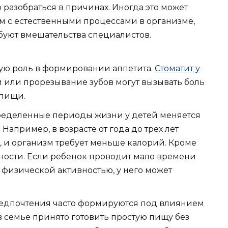
 разобраться в причинах. Иногда это может
 с естественными процессами в организме,
буют вмешательства специалистов.
ую роль в формировании аппетита.
Стоматит у
 или прорезывание зубов могут вызывать боль
 пищи.
ределенные периоды жизни у детей меняется
Например, в возрасте от года до трех лет
, и организм требует меньше калорий. Кроме
ивности. Если ребенок проводит мало времени
 физической активностью, у него может
едпочтения часто формируются под влиянием
 семье принято готовить простую пищу без