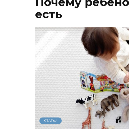
Почему ребено
есть
СТАТЬИ