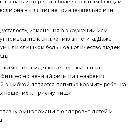
утствовать интерес и к более сложным блюдам.
 если она выглядит непривлекательно или
, усталость, изменения в окружении или
ут приводить к снижению аппетита. Даже
 шум или слишком большое количество людей
еды.
жима питания, частые перекусы или
 сбить естественный ритм пищеварения
ой ошибкой является попытка кормить ребенка
 отношение к приему пищи.
олезную информацию о здоровье детей и
.