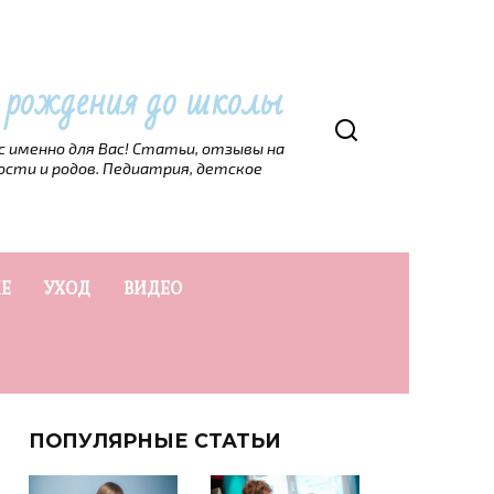
т рождения до школы
рс именно для Вас! Статьи, отзывы на
ости и родов. Педиатрия, детское
Е
УХОД
ВИДЕО
ПОПУЛЯРНЫЕ СТАТЬИ