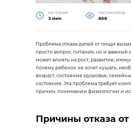
НА ЧТЕНИЕ
ПРОСМОТРОВ
3 мин
868
Проблема отказа детей от пищи вызыв
просто вопрос питания, но и важный
может влиять на рост, развитие, имму
почему ребенок не хочет кушать, нео
возраст, состояние здоровья, семей
состояние. Эта проблема требует ком
причин, понимании физиологии и и
Причины отказа от