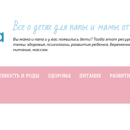
Все о детях для папы и мамы о
Вы мама и папа и у вас появились дети? Тогда этот ресу
темы: здоровья, психологии, развития ребенка, беременн
питание, массаж.
ЕННОСТЬ И РОДЫ
ЗДОРОВЬЕ
ПИТАНИЕ
РАЗВИТИ