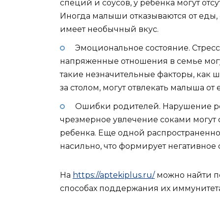
специй и соусов, у ребенка могут отс
Иногда малыши отказываются от еды,
имеет необычный вкус.
Эмоциональное состояние. Стресс
напряженные отношения в семье мог
такие незначительные факторы, как
за столом, могут отвлекать малыша от 
Ошибки родителей. Нарушение ре
чрезмерное увлечение соками могут
ребенка. Еще одной распространенн
насильно, что формирует негативное
На
https://aptekiplus.ru/
можно найти п
способах поддержания их иммунитета