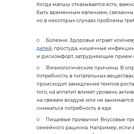
Когда малыш отказывается есть, важно
быть временным явлением, связанным
но в некоторых случаях проблемы тре
Болезни. Здоровье играет ключев
детей
, простуда, кишечные инфекции
и дискомфорт, затрудняющие прием
Физиологические причины. В оп
потребность в питательных веществах. 
происходит замедление темпов роста
того, на аппетит влияет уровень акт
на свежем воздухе или не занимается
снижаться потребность в еде.
Пищевые привычки. Вкусовые пр
семейного рациона. Например, если в