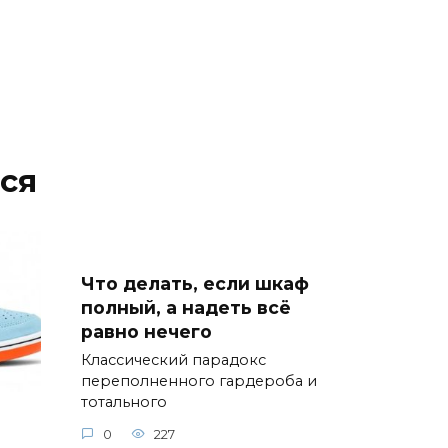
ся
Что делать, если шкаф
полный, а надеть всё
равно нечего
Классический парадокс
переполненного гардероба и
тотального
0
227