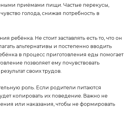
вными приёмами пищи. Частые перекусы,
чувство голода, снижая потребность в
я ребёнка. Не стоит заставлять есть то, что он
лагать альтернативы и постепенно вводить
ебёнка в процесс приготовления еды помогает
овление позволяет ему почувствовать
результат своих трудов.
тельную роль. Если родители питаются
удет копировать их поведение. Важно не
рения или наказания, чтобы не формировать