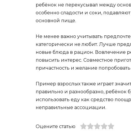
ребёнок не перекусывал между осно
особенно сладости и соки, подавляют 
основной пище.
Не менее важно учитывать предпочтени
категорически не любит. Лучше пред
новые блюда в рацион. Вовлечение р
повысить интерес. Совместное пригот
причастность и желание попробовать 
Пример взрослых также играет значи
правильно и разнообразно, ребёнок б
использовать еду как средство поощ
неправильные ассоциации.
Оцените статью