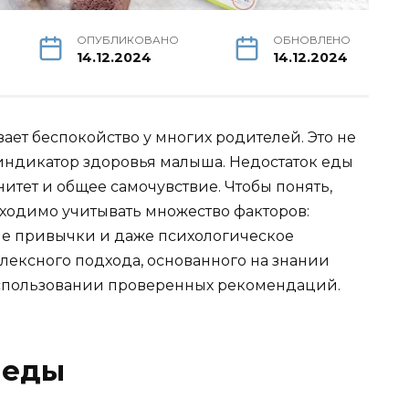
ОПУБЛИКОВАНО
ОБНОВЛЕНО
14.12.2024
14.12.2024
ает беспокойство у многих родителей. Это не
 индикатор здоровья малыша. Недостаток еды
нитет и общее самочувствие. Чтобы понять,
бходимо учитывать множество факторов:
ные привычки и даже психологическое
плексного подхода, основанного на знании
спользовании проверенных рекомендаций.
 еды