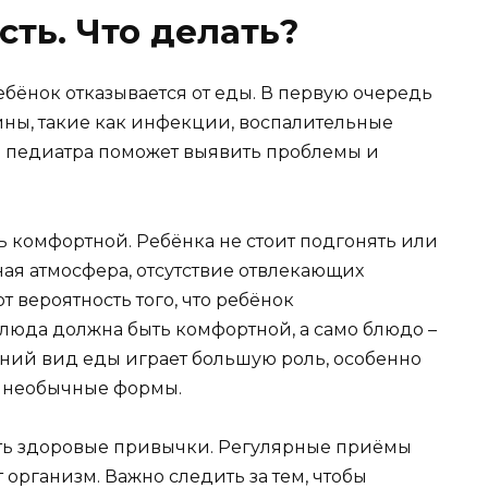
сть. Что делать?
ебёнок отказывается от еды. В первую очередь
ны, такие как инфекции, воспалительные
я педиатра поможет выявить проблемы и
ь комфортной. Ребёнка не стоит подгонять или
ная атмосфера, отсутствие отвлекающих
т вероятность того, что ребёнок
блюда должна быть комфортной, а само блюдо –
ий вид еды играет большую роль, особенно
и необычные формы.
ть здоровые привычки. Регулярные приёмы
 организм. Важно следить за тем, чтобы