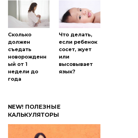
Сколько
Что делать,
должен
если ребенок
съедать
сосет, жует
новорожденн
или
ый от 1
высовывает
недели до
язык?
года
NEW! ПОЛЕЗНЫЕ
КАЛЬКУЛЯТОРЫ