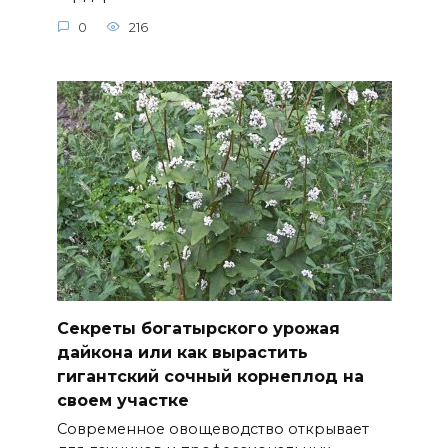
0
216
Секреты богатырского урожая
дайкона или как вырастить
гигантский сочный корнеплод на
своем участке
Современное овощеводство открывает