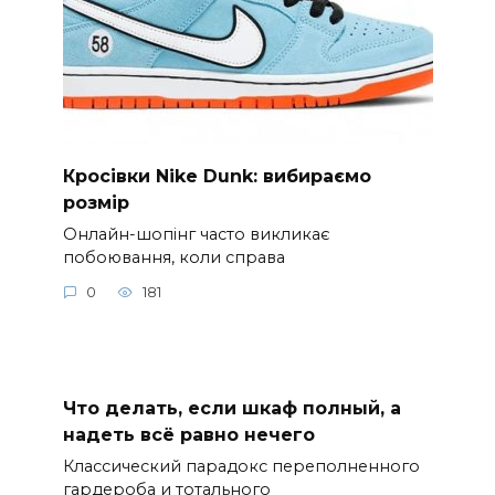
Кросівки Nike Dunk: вибираємо
розмір
Онлайн-шопінг часто викликає
побоювання, коли справа
0
181
Что делать, если шкаф полный, а
надеть всё равно нечего
Классический парадокс переполненного
гардероба и тотального