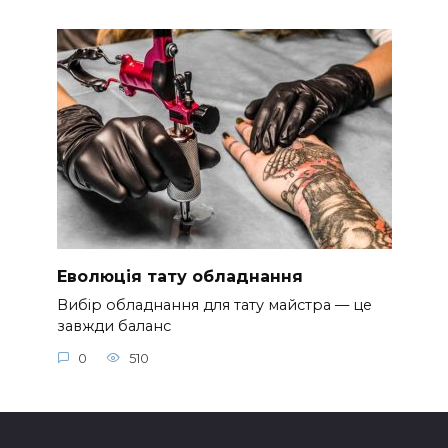
Еволюція тату обладнання
Вибір обладнання для тату майстра — це
завжди баланс
0
510