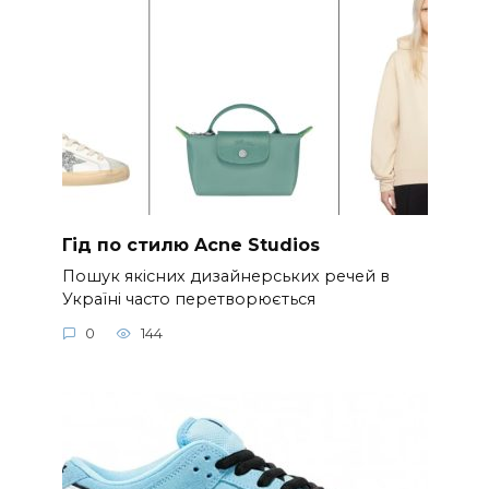
Гід по стилю Acne Studios
Пошук якісних дизайнерських речей в
Україні часто перетворюється
0
144