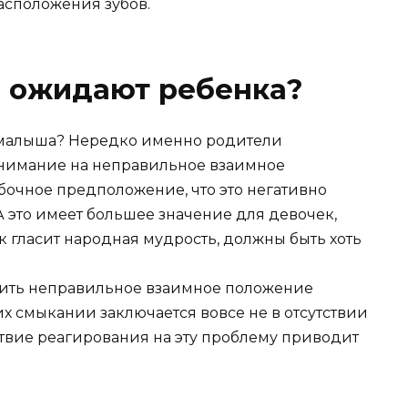
асположения зубов.
я ожидают ребенка?
 малыша? Нередко именно родители
нимание на неправильное взаимное
очное предположение, что это негативно
А это имеет большее значение для девочек,
к гласит народная мудрость, должны быть хоть
ить неправильное взаимное положение
х смыкании заключается вовсе не в отсутствии
ствие реагирования на эту проблему приводит