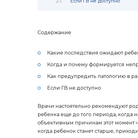
Если ГВ не доступно
Содержание
Какие последствия ожидают ребе
Когда и почему формируется неп
Как предупредить патологию в ра
Если ГВ не доступно
Врачи настоятельно рекомендуют ро
ребенка еще до того периода, когда 
объективным причинам этот момент ч
когда ребенок станет старше, приход