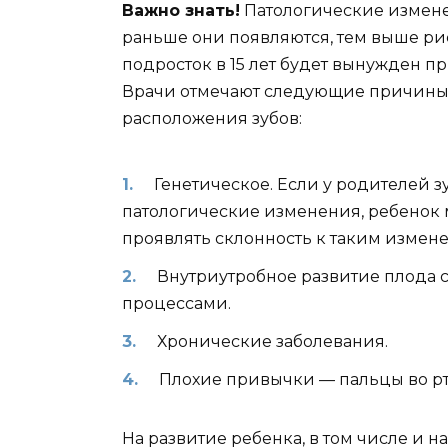
Важно знать!
Патологические измене
раньше они появляются, тем выше рис
подросток в 15 лет будет вынужден 
Врачи отмечают следующие причины 
расположения зубов:
Генетическое. Если у родителей 
патологические изменения, ребенок 
проявлять склонность к таким измен
Внутриутробное развитие плода
процессами.
Хронические заболевания.
Плохие привычки — пальцы во рт
На развитие ребенка, в том числе и 