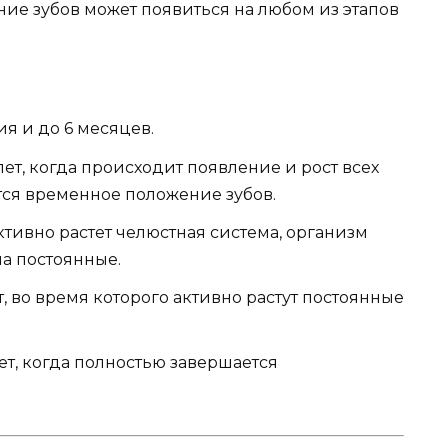
ие зубов может появиться на любом из этапов
я и до 6 месяцев.
лет, когда происходит появление и рост всех
ся временное положение зубов.
 активно растет челюстная система, организм
на постоянные.
т, во время которого активно растут постоянные
лет, когда полностью завершается