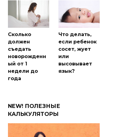
Сколько
Что делать,
должен
если ребенок
съедать
сосет, жует
новорожденн
или
ый от 1
высовывает
недели до
язык?
года
NEW! ПОЛЕЗНЫЕ
КАЛЬКУЛЯТОРЫ