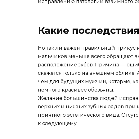
исправлению патологии взаимного р
Какие последстви
Но так ли важен правильный прикус
мальчиков меньше всего обращают в
расположение зубов. Причина — ошиб
скажется только на внешнем облике. 
чем для будущих мужчин, которые, ка
немного красивее обезьяны.
Желание большинства людей исправ
верхних и нижних зубных рядов при и
приятного эстетического вида. Отсут
к следующему: