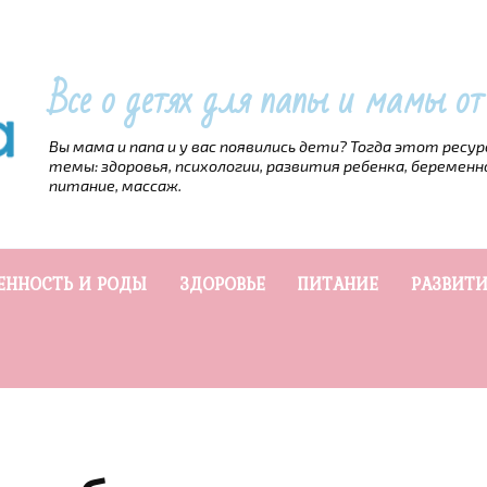
Все о детях для папы и мамы о
Вы мама и папа и у вас появились дети? Тогда этот ресу
темы: здоровья, психологии, развития ребенка, беременн
питание, массаж.
ЕННОСТЬ И РОДЫ
ЗДОРОВЬЕ
ПИТАНИЕ
РАЗВИТИ