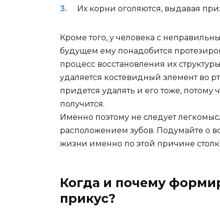
Их корни оголяются, выдавая при
Кроме того, у человека с неправильны
будущем ему понадобится протезиров
процесс восстановления их структур
удаляется костевидный элемент во рт
придется удалять и его тоже, потому 
получится.
Именно поэтому не следует легкомыс
расположением зубов. Подумайте о в
жизни именно по этой причине столк
Когда и почему форми
прикус?