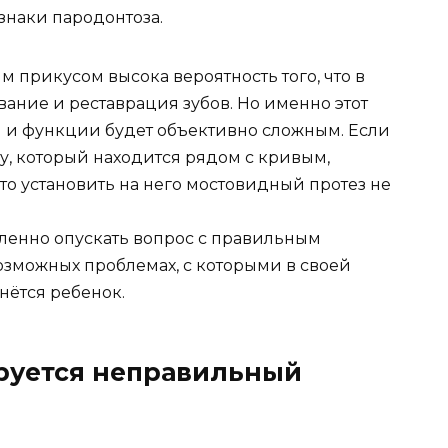
знаки пародонтоза.
м прикусом высока вероятность того, что в
ание и реставрация зубов. Но именно этот
ы и функции будет объективно сложным. Если
у, который находится рядом с кривым,
что установить на него мостовидный протез не
ленно опускать вопрос с правильным
озможных проблемах, с которыми в своей
нётся ребенок.
руется неправильный