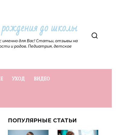
т рождения до школы
рс именно для Вас! Статьи, отзывы на
ости и родов. Педиатрия, детское
Е
УХОД
ВИДЕО
ПОПУЛЯРНЫЕ СТАТЬИ