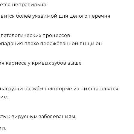
ется неправильно.
овится более уязвимой для целого перечня
патологических процессов
падания плохо пережёванной пищи он
я кариеса у кривых зубов выше.
агрузки на зубы некоторые из них становятся
ие:
ть к вирусным заболеваниям.
ми.