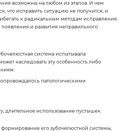
ния возможны на любом из этапов. И чем
к, что исправить ситуацию не получится, и
прибегать к радикальным методам исправления.
появления и развития неправильного
зубочелюстная система испытывала
может наследовать эту особенность либо
ениям.
 сопровождалось патологическими
у, длительное использование пустышек.
на формирование его зубочелюстной системы,