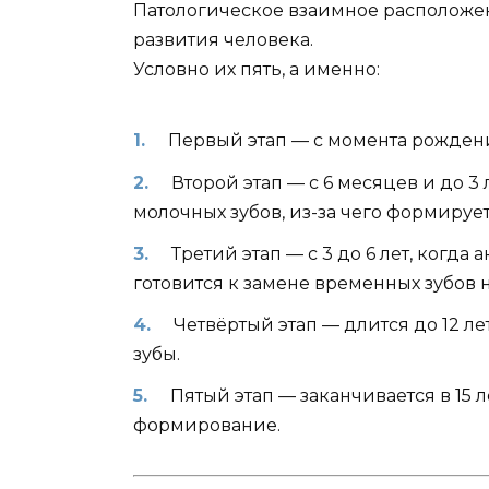
Патологическое взаимное расположен
развития человека.
Условно их пять, а именно:
Первый этап — с момента рождени
Второй этап — с 6 месяцев и до 3 
молочных зубов,
из-за
чего формирует
Третий этап — с 3 до 6 лет, когда
готовится к замене временных зубов 
Четвёртый этап — длится до 12 ле
зубы.
Пятый этап — заканчивается в 15 
формирование.