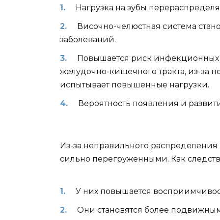
Нагрузка на зубы перераспределя
Височно-челюстная
система стан
заболеваний.
Повышается риск инфекционных 
желудочно-кишечного
тракта,
из-за
по
испытывает повышенные нагрузки.
Вероятность появления и развити
Из-за
неправильного распределения н
сильно перегруженными. Как следств
У них повышается восприимчивос
Они становятся более подвижны