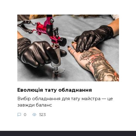
Еволюція тату обладнання
Вибір обладнання для тату майстра — це
завжди баланс
0
523