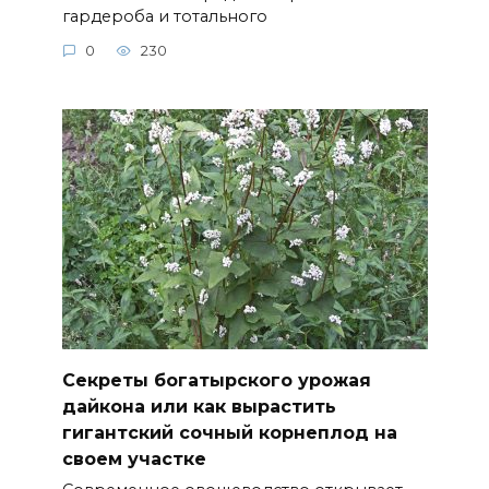
гардероба и тотального
0
230
Секреты богатырского урожая
дайкона или как вырастить
гигантский сочный корнеплод на
своем участке