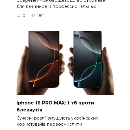
Современное овощеводство открывает
для дачников и профессиональных
0
184
Iphone 16 PRO MAX: 1 тб проти
блекаутів
Сучасні реалії змушують українських
користувачів переосмислити