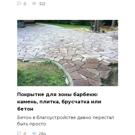
0
322
Покрытие для зоны барбекю:
камень, плитка, брусчатка или
бетон
Бетон в благоустройстве давно перестал
быть просто
0
284