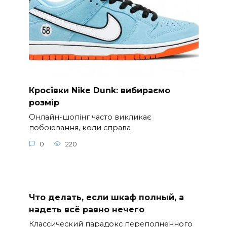
Кросівки Nike Dunk: вибираємо
розмір
Онлайн-шопінг часто викликає
побоювання, коли справа
0
220
Что делать, если шкаф полный, а
надеть всё равно нечего
Классический парадокс переполненного