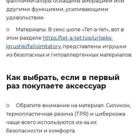
фаллоимитаторы оснащены вибрацией или
другими функциями, усиливающими
удовольствие.
Материалы. В секс шопе «Тет-а-тет», вот в
этом разделе
https://tet-a-tet.top/urlseks-
igrushki/falloimitatory
, представлены игрушки
из безопасных и гипоаллергенных материалов.
Как выбрать, если в первый
раз покупаете аксессуар
Обратите внимание на материал. Силикон,
термопластичная резина (TPR) и циберкожа
чаще всего используются из-за их
безопасности и комфорта.