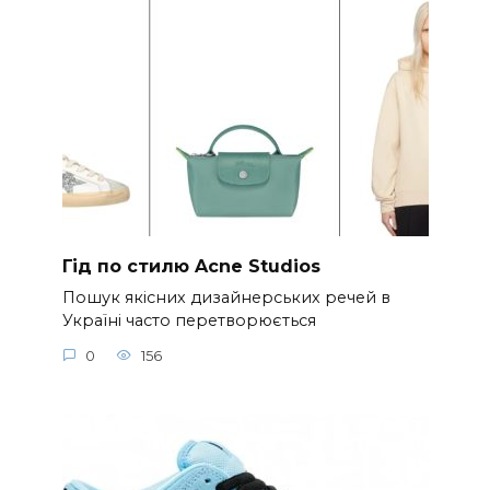
Гід по стилю Acne Studios
Пошук якісних дизайнерських речей в
Україні часто перетворюється
0
156