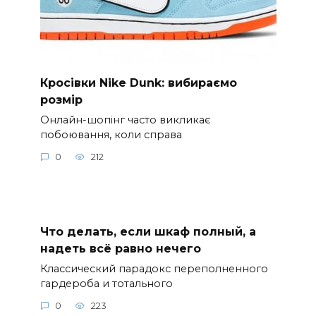
Кросівки Nike Dunk: вибираємо
розмір
Онлайн-шопінг часто викликає
побоювання, коли справа
0
212
Что делать, если шкаф полный, а
надеть всё равно нечего
Классический парадокс переполненного
гардероба и тотального
0
223