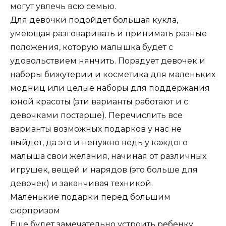
могут увлечь всю семью.
Для девочки подойдет большая кукла,
умеющая разговаривать и принимать разные
положения, которую малышка будет с
удовольствием нянчить. Порадует девочек и
наборы бижутерии и косметика для маленьких
модниц или целые наборы для поддержания
юной красоты (эти варианты работают и с
девочками постарше). Перечислить все
варианты возможных подарков у нас не
выйдет, да это и ненужно ведь у каждого
малыша свои желания, начиная от различных
игрушек, вещей и нарядов (это больше для
девочек) и заканчивая техникой.
Маленькие подарки перед большим
сюрпризом
Еще будет замечательно устроить ребенку