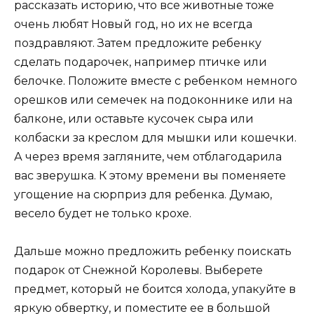
рассказать историю, что все животные тоже
очень любят Новый год, но их не всегда
поздравляют. Затем предложите ребенку
сделать подарочек, например птичке или
белочке. Положите вместе с ребенком немного
орешков или семечек на подоконнике или на
балконе, или оставьте кусочек сыра или
колбаски за креслом для мышки или кошечки.
А через время загляните, чем отблагодарила
вас зверушка. К этому времени вы поменяете
угощение на сюрприз для ребенка. Думаю,
весело будет не только крохе.
Дальше можно предложить ребенку поискать
подарок от Снежной Королевы. Выберете
предмет, который не боится холода, упакуйте в
яркую обвертку, и поместите ее в большой