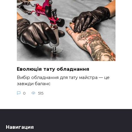
Еволюція тату обладнання
Вибір обладнання для тату майстра — це
завжди баланс
0
515
Навигация