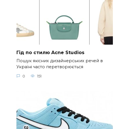
Гід по стилю Acne Studios
Пошук якісних дизайнерських речей в
Україні часто перетворюється
0
151