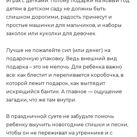
играх с детками. Потому подарки на новый год
детям в детском саду не должны быть
слишком дорогими, радость принесут и
простые машинки для мальчиков, и наборы
заколок или куколки для девочек.
Лучше не пожалейте сил (или денег) на
подарочную упаковку. Ведь внешний вид
подарка – это не мелочь. Для ребенка важно
все: как блестит и переливается коробочка, в
которой лежит подарок, как выглядит
искрящийся бантик. А главное — ощущение
загадки, что же там внутри.
В праздничной суете не забудьте помочь
ребенку выучить новогодние стишки и песни,
чтобы он не переживал на утреннике и с