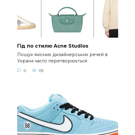
Гід по стилю Acne Studios
Пошук якісних дизайнерських речей в
Україні часто перетворюється
0
151