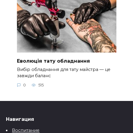
Еволюція тату обладнання
Вибір обладнання для тату майстра — це
завжди баланс
0
515
Навигация
Воспитание