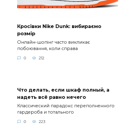
Кросівки Nike Dunk: вибираємо
розмір
Онлайн-шопінг часто викликає
побоювання, коли справа
0
212
Что делать, если шкаф полный, а
надеть всё равно нечего
Классический парадокс переполненного
гардероба и тотального
0
223