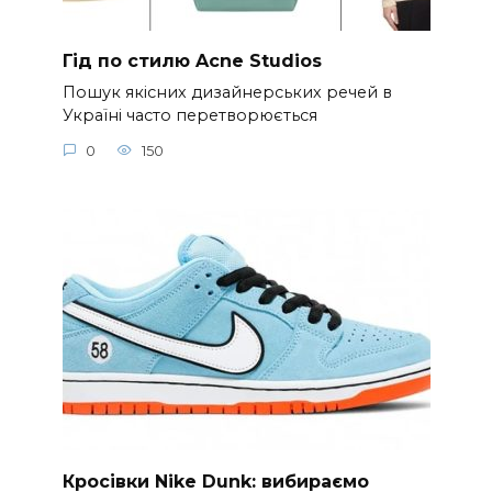
Гід по стилю Acne Studios
Пошук якісних дизайнерських речей в
Україні часто перетворюється
0
150
Кросівки Nike Dunk: вибираємо