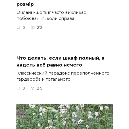
розмір
Онлайн-шопінг часто викликає
побоювання, коли справа
0
212
Что делать, если шкаф полный, а
надеть всё равно нечего
Классический парадокс переполненного
гардероба и тотального
0
219