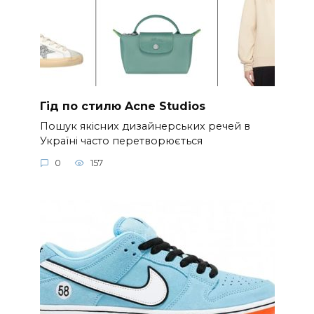
Гід по стилю Acne Studios
Пошук якісних дизайнерських речей в
Україні часто перетворюється
0
157