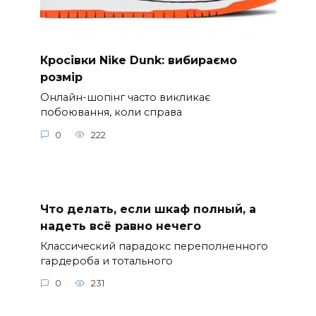
Кросівки Nike Dunk: вибираємо
розмір
Онлайн-шопінг часто викликає
побоювання, коли справа
0
222
Что делать, если шкаф полный, а
надеть всё равно нечего
Классический парадокс переполненного
гардероба и тотального
0
231