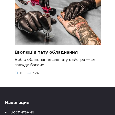
Еволюція тату обладнання
Вибір обладнання для тату майстра — це
завжди баланс
0
524
Навигация
Воспитание