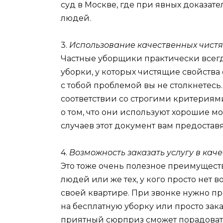
суд в Москве, где при явных доказат
людей.
3.
Использование качественных чистя
Частные уборщики практически всег
уборки, у которых чистящие свойств
с тобой проблемой вы не столкнетесь
соответствии со строгими критерия
о том, что они используют хорошие 
случаев этот документ вам предоставя
4.
Возможность заказать услугу в кач
Это тоже очень полезное преимущество
людей или же тех, у кого просто нет 
своей квартире. При звонке нужно про
на бесплатную уборку или просто зака
приятный сюрприз сможет порадовать