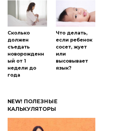
Сколько
Что делать,
должен
если ребенок
съедать
сосет, жует
новорожденн
или
ый от 1
высовывает
недели до
язык?
года
NEW! ПОЛЕЗНЫЕ
КАЛЬКУЛЯТОРЫ