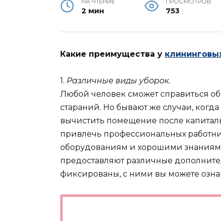
НА ЧТЕНИЕ
ПРОСМОТРОВ
2 мин
753
Какие преимущества у
клининговы
1.
Различные виды уборок.
Любой человек сможет справиться об
стараний. Но бывают же случаи, когд
вычистить помещение после капиталь
привлечь профессиональных работни
оборудованиям и хорошими знаниями
предоставляют различные дополнител
фиксированы, с ними вы можете озн