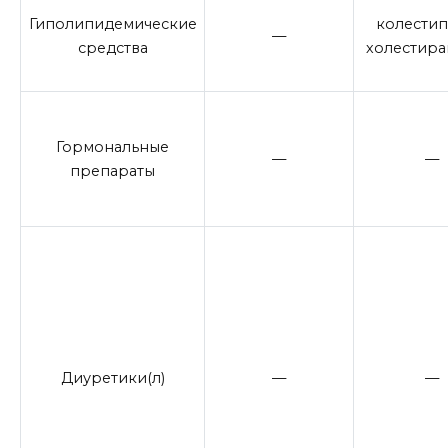
Гиполипидемические
колестип
—
средства
холестира
Гормональные
—
—
препараты
Диуретики(л)
—
—