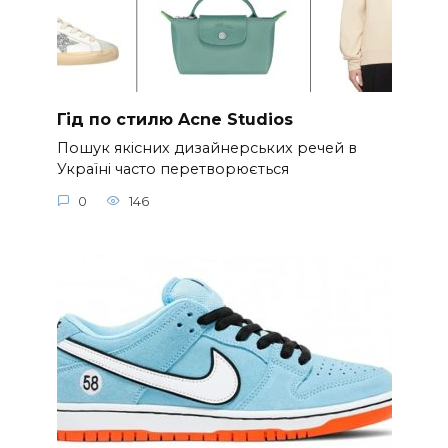
Гід по стилю Acne Studios
Пошук якісних дизайнерських речей в
Україні часто перетворюється
0
146