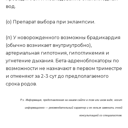
вод.
(о) Препарат выбора при эклампсии.
(п) У новорожденного возможны брадикардия
(обычно возникает внутриутробно),
артериальная гипотония, гипогликемия и
угнетение дыхания. Бета-адреноблокаторы по
возможности не назначают в первом триместре
и отменяют за 2-3 сут до предполагаемого
срока родов.
P.s. Информация, представленная на нашем сайте в том или ином виде, носит
информационно — рекомендательный характер и ее нельзя заменить очной
консультацией со специалистом.