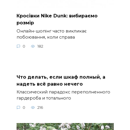
Кросівки Nike Dunk: вибираємо
розмір
Онлайн-шопінг часто викликає
побоювання, коли справа
0
182
Что делать, если шкаф полный, а
надеть всё равно нечего
Классический парадокс переполненного
гардероба и тотального
0
216