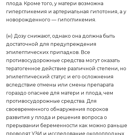
плода. Кроме того, у матери возможна
гипергликемия и артериальная гипотония, а у
новорожденного — гипогликемия.
(н) Дозу снижают, однако она должна быть
достаточной для предупреждения
эпилептических припадков. Все
противосудорожные средства могут оказать
тератогенное действие различной степени, но
эпилептический статус и его осложнения
вследствие отмены или смены препарата
гораздо опаснее для матери и плода, чем
противосудорожные средства. Для
своевременного обнаружения пороков
развития у плода и решения вопроса о
прерывании беременности как можно раньше
проводят УЗИ и исследование околоплодных