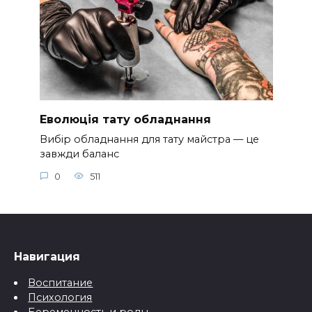
Еволюція тату обладнання
Вибір обладнання для тату майстра — це
завжди баланс
0
511
Навигация
Воспитание
Психология
Беременность и роды