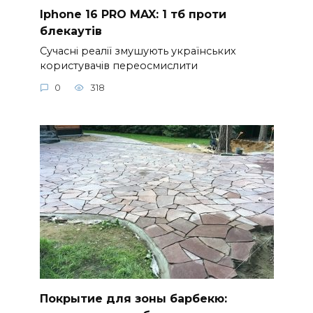
Iphone 16 PRO MAX: 1 тб проти
блекаутів
Сучасні реалії змушують українських
користувачів переосмислити
0
318
Покрытие для зоны барбекю: