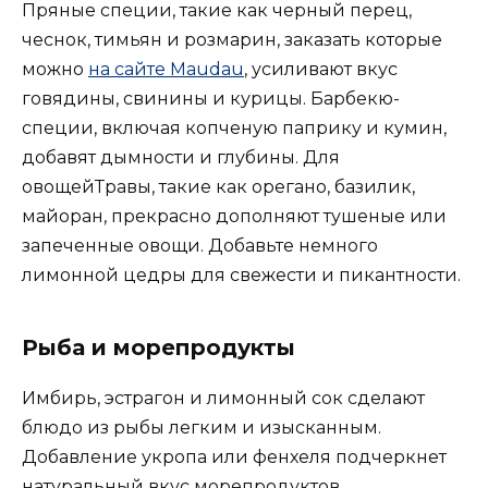
Пряные специи, такие как черный перец,
чеснок, тимьян и розмарин, заказать которые
можно
на сайте Maudau
, усиливают вкус
говядины, свинины и курицы. Барбекю-
специи, включая копченую паприку и кумин,
добавят дымности и глубины. Для
овощейТравы, такие как орегано, базилик,
майоран, прекрасно дополняют тушеные или
запеченные овощи. Добавьте немного
лимонной цедры для свежести и пикантности.
Рыба и морепродукты
Имбирь, эстрагон и лимонный сок сделают
блюдо из рыбы легким и изысканным.
Добавление укропа или фенхеля подчеркнет
натуральный вкус морепродуктов.