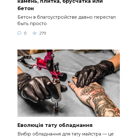
камень, плитка, брусчатка или
бетон
Бетон в благоустройстве давно перестал
быть просто
0
279
Еволюція тату обладнання
Вибір обладнання для тату майстра — це