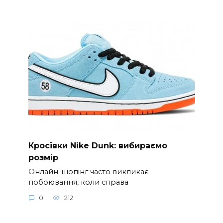
Кросівки Nike Dunk: вибираємо
розмір
Онлайн-шопінг часто викликає
побоювання, коли справа
0
212