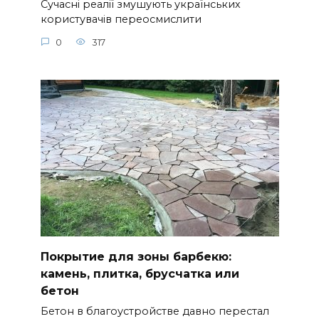
Сучасні реалії змушують українських
користувачів переосмислити
0
317
Покрытие для зоны барбекю:
камень, плитка, брусчатка или
бетон
Бетон в благоустройстве давно перестал