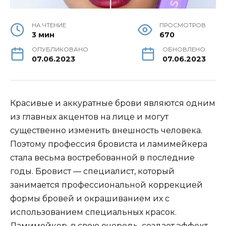
НА ЧТЕНИЕ
ПРОСМОТРОВ
3 мин
670
ОПУБЛИКОВАНО
ОБНОВЛЕНО
07.06.2023
07.06.2023
Красивые и аккуратные брови являются одним
из главных акцентов на лице и могут
существенно изменить внешность человека.
Поэтому профессия бровиста и ламимейкера
стала весьма востребованной в последние
годы. Бровист — специалист, который
занимается профессиональной коррекцией
формы бровей и окрашиванием их с
использованием специальных красок.
Ламимейкер, в свою очередь, создает эффект