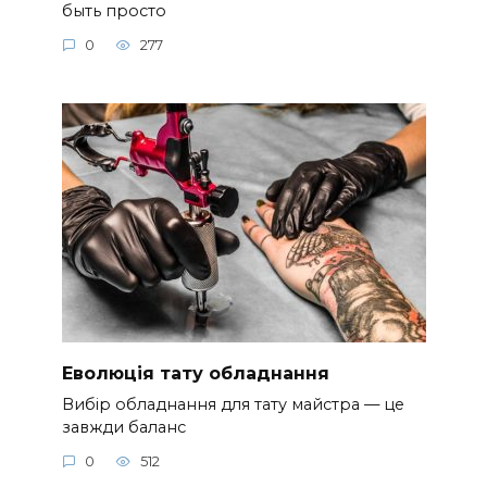
быть просто
0
277
Еволюція тату обладнання
Вибір обладнання для тату майстра — це
завжди баланс
0
512