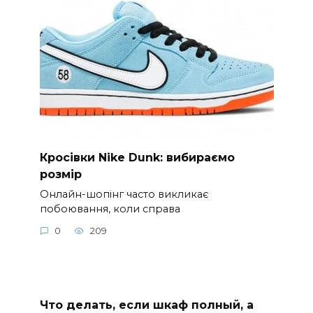
Кросівки Nike Dunk: вибираємо
розмір
Онлайн-шопінг часто викликає
побоювання, коли справа
0
209
Что делать, если шкаф полный, а