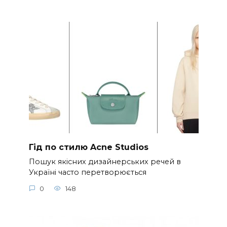
Гід по стилю Acne Studios
Пошук якісних дизайнерських речей в
Україні часто перетворюється
0
148