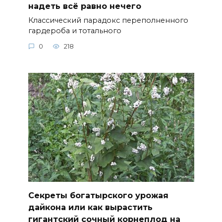
надеть всё равно нечего
Классический парадокс переполненного
гардероба и тотального
0
218
Секреты богатырского урожая
дайкона или как вырастить
гигантский сочный корнеплод на