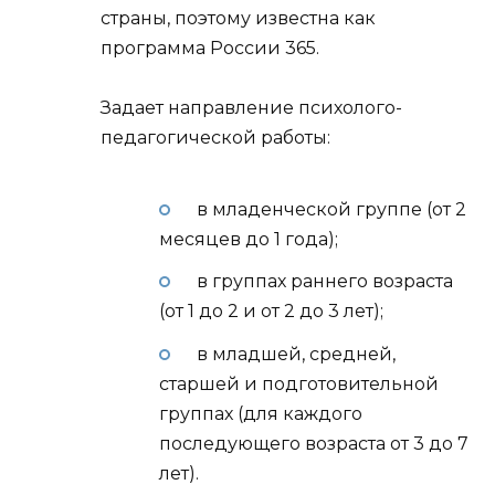
страны, поэтому известна как
программа России 365.
Задает направление психолого-
педагогической работы:
в младенческой группе (от 2
месяцев до 1 года);
в группах раннего возраста
(от 1 до 2 и от 2 до 3 лет);
в младшей, средней,
старшей и подготовительной
группах (для каждого
последующего возраста от 3 до 7
лет).