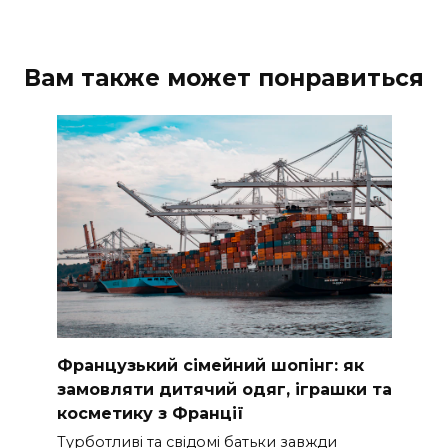
Вам также может понравиться
Французький сімейний шопінг: як
замовляти дитячий одяг, іграшки та
косметику з Франції
Турботливі та свідомі батьки завжди