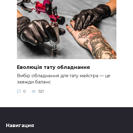
Еволюція тату обладнання
Вибір обладнання для тату майстра — це
завжди баланс
0
521
Навигация