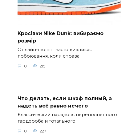
Кросівки Nike Dunk: вибираємо
розмір
Онлайн-шопінг часто викликає
побоювання, коли справа
0
215
Что делать, если шкаф полный, а
надеть всё равно нечего
Классический парадокс переполненного
гардероба и тотального
0
227