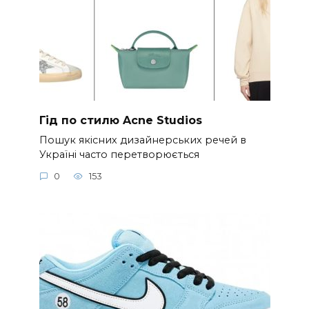
Гід по стилю Acne Studios
Пошук якісних дизайнерських речей в
Україні часто перетворюється
0
153