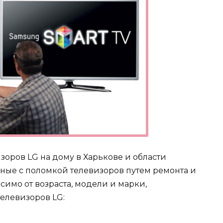
оров LG на дому в Харькове и области
нные с поломкой телевизоров путем ремонта и
имо от возраста, модели и марки,
елевизоров LG: