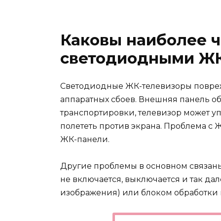
Каковы наиболее 
светодиодными ЖК
Светодиодные ЖК-телевизоры поврежд
аппаратных сбоев. Внешняя панель о
транспортировки, телевизор может у
полететь против экрана. Проблема с
ЖК-панели.
Другие проблемы в основном связаны
не включается, выключается и так дале
изображения) или блоком обработки в