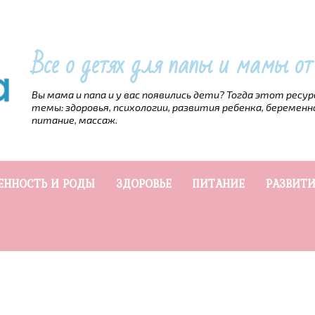
Все о детях для папы и мамы о
Вы мама и папа и у вас появились дети? Тогда этот ресу
темы: здоровья, психологии, развития ребенка, беременн
питание, массаж.
ЕННОСТЬ И РОДЫ
ЗДОРОВЬЕ
ПИТАНИЕ
РАЗВИТИ