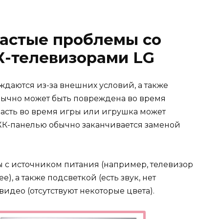
частые проблемы со
-телевизорами LG
аются из-за внешних условий, а также
бычно может быть повреждена во время
пасть во время игры или игрушка может
 ЖК-панелью обычно заканчивается заменой
 с источником питания (например, телевизор
е), а также подсветкой (есть звук, нет
идео (отсутствуют некоторые цвета).