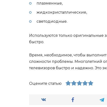
плазменные,
жидкокристаллические,
светодиодные.
Используются только оригинальные з
быстро.
Время, необходимое, чтобы выполни
сложности проблемы. Многолетний о
телевизоров быстро и надежно. Это э
Оцените статью