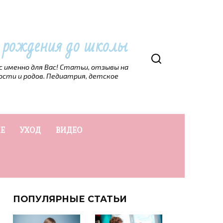
т рождения до школы
рс именно для Вас! Статьи, отзывы на
ости и родов. Педиатрия, детское
Е
УХОД
ВИДЕО
ПОПУЛЯРНЫЕ СТАТЬИ