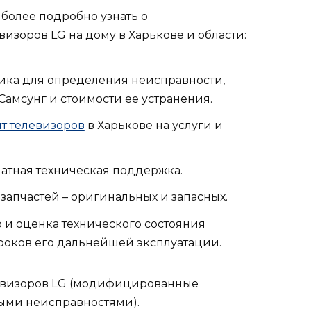
 более подробно узнать о
изоров LG на дому в Харькове и области:
ика для определения неисправности,
Самсунг и стоимости ее устранения.
т телевизоров
в Харькове на услуги и
атная техническая поддержка.
запчастей – оригинальных и запасных.
р и оценка технического состояния
роков его дальнейшей эксплуатации.
евизоров LG (модифицированные
ыми неисправностями).