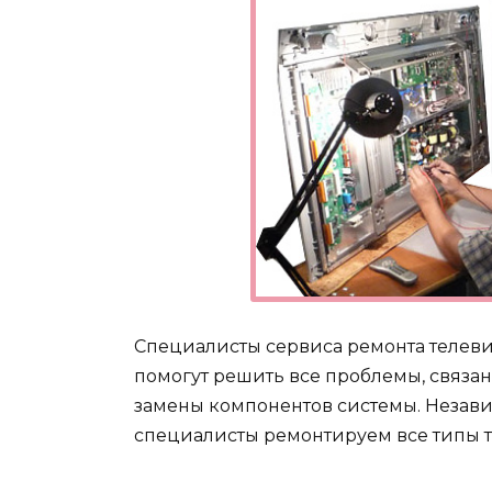
Специалисты сервиса ремонта телевиз
помогут решить все проблемы, связа
замены компонентов системы. Независ
специалисты ремонтируем все типы т