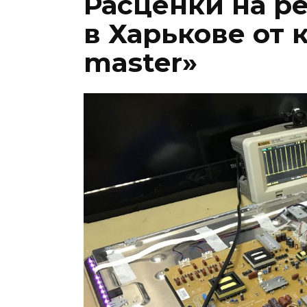
Расценки на р
в Харькове от 
master»