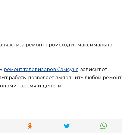
апчасти, а ремонт происходит максимально
ть
ремонт телевизоров Самсунг
, зависит от
пыт работы позволяет выполнить любой ремонт
кономит время и деньги.