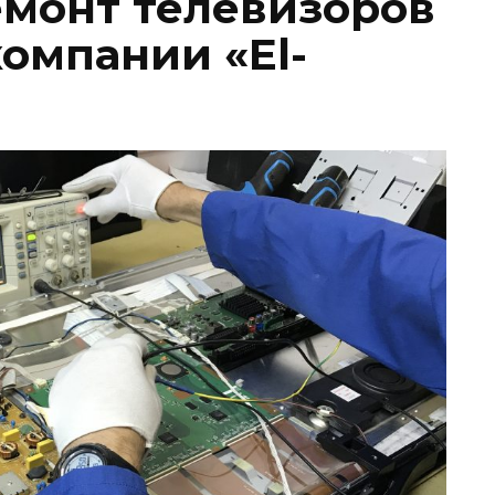
емонт телевизоров
компании «El-