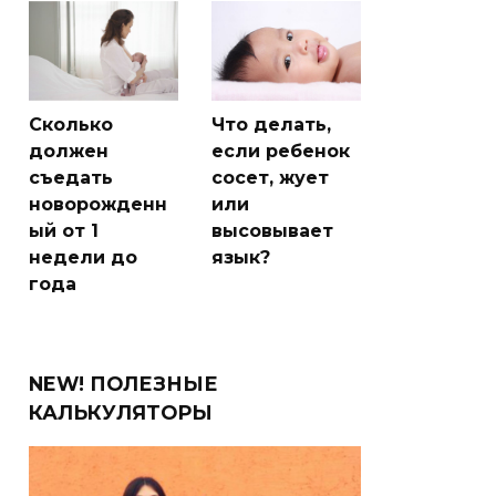
Сколько
Что делать,
должен
если ребенок
съедать
сосет, жует
новорожденн
или
ый от 1
высовывает
недели до
язык?
года
NEW! ПОЛЕЗНЫЕ
КАЛЬКУЛЯТОРЫ