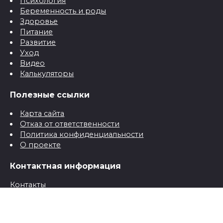
Психология
Беременность и роды
Здоровье
Питание
Развитие
Уход
Видео
Калькуляторы
Полезные ссылки
Карта сайта
Отказ от ответственности
Политика конфиденциальности
О проекте
Контактная информация
Контакты
© 2026 Все о детях для папы и мамы от рождения до
школы