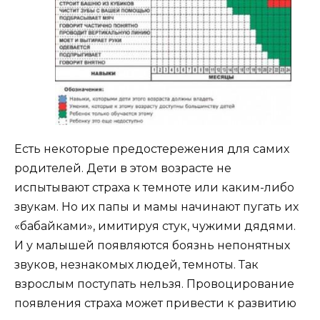
Есть некоторые предостережения для самих
родителей. Дети в этом возрасте не
испытывают страха к темноте или каким-либо
звукам. Но их папы и мамы начинают пугать их
«бабайками», имитируя стук, чужими дядями.
И у малышей появляются боязнь непонятных
звуков, незнакомых людей, темноты. Так
взрослым поступать нельзя. Провоцирование
появления страха может привести к развитию