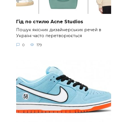
Гід по стилю Acne Studios
Пошук якісних дизайнерських речей в
Україні часто перетворюється
0
179