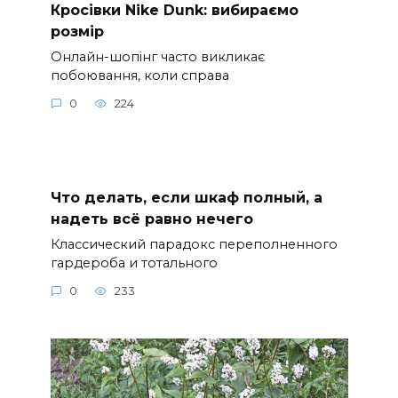
Кросівки Nike Dunk: вибираємо
розмір
Онлайн-шопінг часто викликає
побоювання, коли справа
0
224
Что делать, если шкаф полный, а
надеть всё равно нечего
Классический парадокс переполненного
гардероба и тотального
0
233