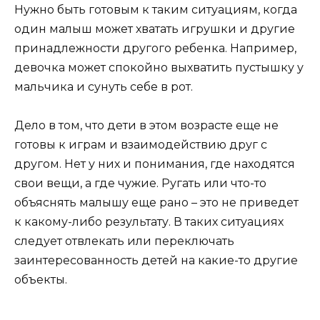
Нужно быть готовым к таким ситуациям, когда
один малыш может хватать игрушки и другие
принадлежности другого ребенка. Например,
девочка может спокойно выхватить пустышку у
мальчика и сунуть себе в рот.
Дело в том, что дети в этом возрасте еще не
готовы к играм и взаимодействию друг с
другом. Нет у них и понимания, где находятся
свои вещи, а где чужие. Ругать или что-то
объяснять малышу еще рано – это не приведет
к какому-либо результату. В таких ситуациях
следует отвлекать или переключать
заинтересованность детей на какие-то другие
объекты.