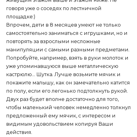
живущим этажом выше и этажом ниже. Не
говоря уже о соседях по лестничной
площадке:)
Впрочем, дети в 8 месяцев умеют не только
самостоятельно заниматься с игрушками, но и
повторять за взрослыми несложные
манипуляции с самыми разными предметами.
Попробуйте, например, взять в руки молоток и
уже упоминавшуюся выше металлическую
кастрюлю… Шутка. Лучше возьмите мячик и
покажите малышу, как он замечательно катится
по полу, если его легонько подтолкнуть рукой.
Двух раз будет вполне достаточно для того,
чтобы маленький человек немедленно толкнул
предложенный ему мячик, с интересом и
видимым удовольствием копируя Ваши
действия.