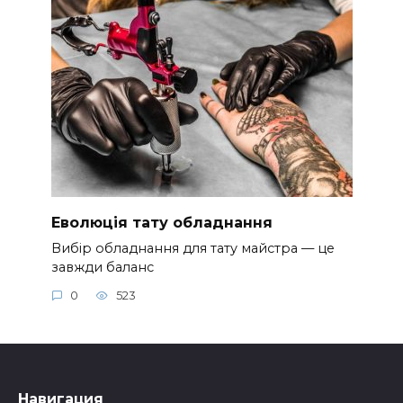
Еволюція тату обладнання
Вибір обладнання для тату майстра — це
завжди баланс
0
523
Навигация