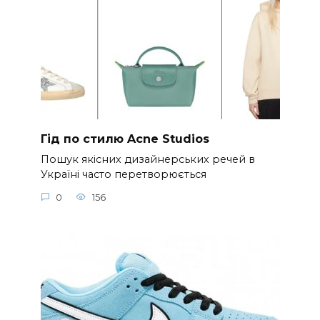
Гід по стилю Acne Studios
Пошук якісних дизайнерських речей в
Україні часто перетворюється
0
156