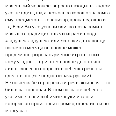
маленький человек запросто находит взглядом
уже не один-два, а несколько хорошо знакомых
ему предметов — телевизор, кроватку, окно и
т.д. Если Вы уже успели близко познакомить
малыша с традиционными играми вроде
«ладушек-ладушек» или «сороки», то к концу
восьмого месяца он вполне может
продемонстрировать умение играть в них
кому угодно — при этом вполне достаточно
лишь словесно попросить ребенка ребенка
сделать это («не подсказывая» руками).
Не остается без прогресса и речь активная — то
бишь разговорная. В этом возрасте ребенок
уже имеет свои любимые звуки и слоги,
которые он произносит громко, отчетливо и по
многу раз.