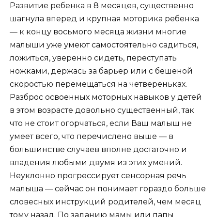
Развитие ребенка в 8 месяцев, существенно
шагнула вперед и крупная моторика ребенка
— к концу восьмого месяца жизни многие
малыши уже умеют самостоятельно садиться,
ложиться, уверенно сидеть, переступать
ножками, держась за барьер или с бешеной
скоростью перемещаться на четвереньках.
Разброс освоенных моторных навыков у детей
в этом возрасте довольно существенный, так
что не стоит огорчаться, если Ваш малыш не
умеет всего, что перечислено выше — в
большинстве случаев вполне достаточно и
владения любыми двумя из этих умений.
Неуклонно прогрессирует сенсорная речь
малыша — сейчас он понимает гораздо больше
словесных инструкций родителей, чем месяц
тому назад. По заданию мамы или папы