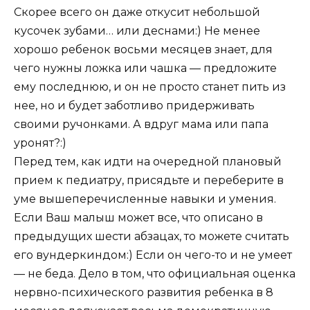
Скорее всего он даже откусит небольшой
кусочек зубами… или деснами:) Не менее
хорошо ребенок восьми месяцев знает, для
чего нужны ложка или чашка — предложите
ему последнюю, и он не просто станет пить из
нее, но и будет заботливо придерживать
своими ручонками. А вдруг мама или папа
уронят?:)
Перед тем, как идти на очередной плановый
прием к педиатру, присядьте и переберите в
уме вышеперечисленные навыки и умения.
Если Ваш малыш может все, что описано в
предыдущих шести абзацах, то можете считать
его вундеркиндом:) Если он чего-то и не умеет
— не беда. Дело в том, что официальная оценка
нервно-психического развития ребенка в 8