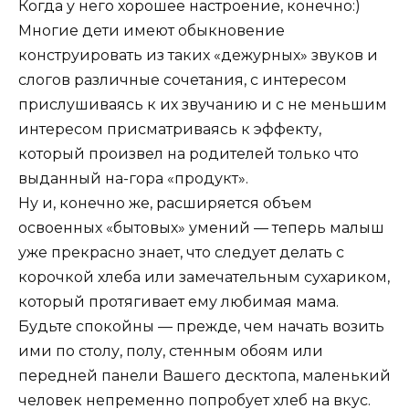
Когда у него хорошее настроение, конечно:)
Многие дети имеют обыкновение
конструировать из таких «дежурных» звуков и
слогов различные сочетания, с интересом
прислушиваясь к их звучанию и с не меньшим
интересом присматриваясь к эффекту,
который произвел на родителей только что
выданный на-гора «продукт».
Ну и, конечно же, расширяется объем
освоенных «бытовых» умений — теперь малыш
уже прекрасно знает, что следует делать с
корочкой хлеба или замечательным сухариком,
который протягивает ему любимая мама.
Будьте спокойны — прежде, чем начать возить
ими по столу, полу, стенным обоям или
передней панели Вашего десктопа, маленький
человек непременно попробует хлеб на вкус.