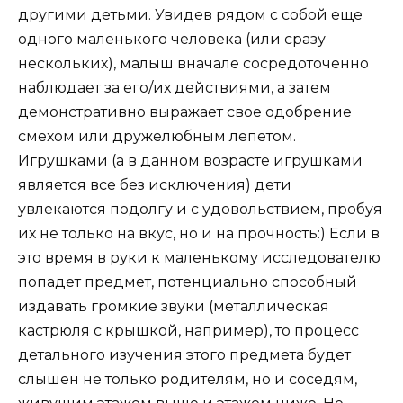
другими детьми. Увидев рядом с собой еще
одного маленького человека (или сразу
нескольких), малыш вначале сосредоточенно
наблюдает за его/их действиями, а затем
демонстративно выражает свое одобрение
смехом или дружелюбным лепетом.
Игрушками (а в данном возрасте игрушками
является все без исключения) дети
увлекаются подолгу и с удовольствием, пробуя
их не только на вкус, но и на прочность:) Если в
это время в руки к маленькому исследователю
попадет предмет, потенциально способный
издавать громкие звуки (металлическая
кастрюля с крышкой, например), то процесс
детального изучения этого предмета будет
слышен не только родителям, но и соседям,