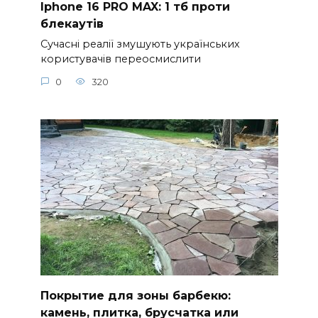
Iphone 16 PRO MAX: 1 тб проти
блекаутів
Сучасні реалії змушують українських
користувачів переосмислити
0
320
Покрытие для зоны барбекю:
камень, плитка, брусчатка или