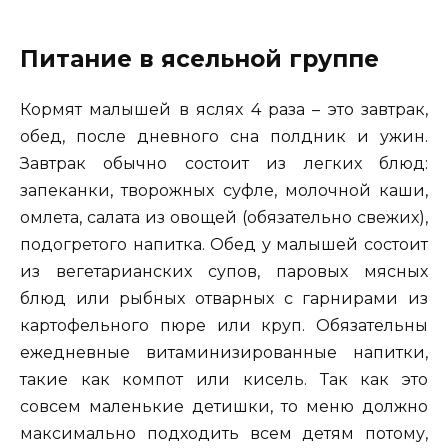
Питание в ясельной группе
Кормят малышей в яслях 4 раза – это завтрак,
обед, после дневного сна полдник и ужин.
Завтрак обычно состоит из легких блюд:
запеканки, творожных суфле, молочной каши,
омлета, салата из овощей (обязательно свежих),
подогретого напитка. Обед у малышей состоит
из вегетарианских супов, паровых мясных
блюд или рыбных отварных с гарнирами из
картофельного пюре или круп. Обязательны
ежедневные витаминизированные напитки,
такие как компот или кисель. Так как это
совсем маленькие детишки, то меню должно
максимально подходить всем детям потому,