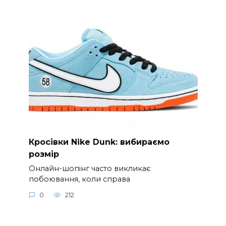
Кросівки Nike Dunk: вибираємо
розмір
Онлайн-шопінг часто викликає
побоювання, коли справа
0
212