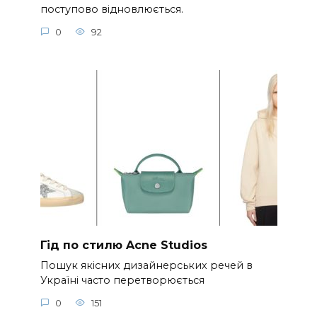
поступово відновлюється.
0
92
Гід по стилю Acne Studios
Пошук якісних дизайнерських речей в
Україні часто перетворюється
0
151