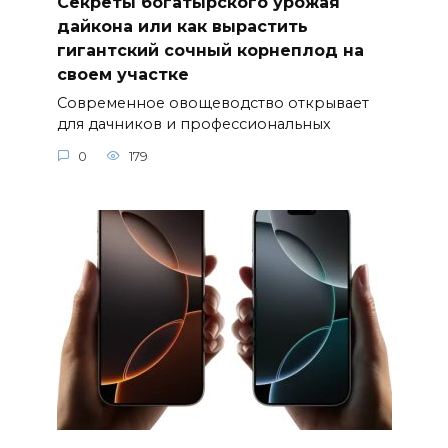
Секреты богатырского урожая
дайкона или как вырастить
гигантский сочный корнеплод на
своем участке
Современное овощеводство открывает
для дачников и профессиональных
0
179