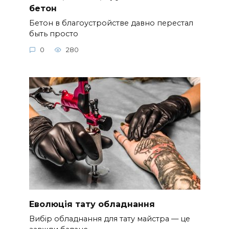
бетон
Бетон в благоустройстве давно перестал
быть просто
0
280
Еволюція тату обладнання
Вибір обладнання для тату майстра — це