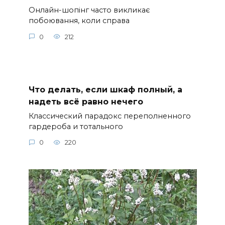
Онлайн-шопінг часто викликає
побоювання, коли справа
0
212
Что делать, если шкаф полный, а
надеть всё равно нечего
Классический парадокс переполненного
гардероба и тотального
0
220