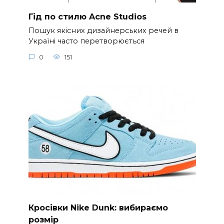
Гід по стилю Acne Studios
Пошук якісних дизайнерських речей в
Україні часто перетворюється
0
151
Кросівки Nike Dunk: вибираємо
розмір