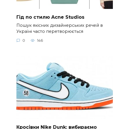
Гід по стилю Acne Studios
Пошук якісних дизайнерських речей в
Україні часто перетворюється
0
146
Кросівки Nike Dunk: вибираємо