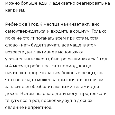
можно больше еды и адекватно реагировать на
капризы.
Ребенок в 1 год 4 месяца начинает активно
самоутверждаться и входить в социум. Только
пока не стоит потакать всем прихотям, хотя
слово «нет» будет звучать все чаще, в этом
возрасте дети активнее используют
указательные жесты, быстро развиваются. 1 год
и 4 месяца ребенку – это период, когда
начинают прорезываться боковые резцы, так
что ваше чадо может капризничать по ночам –
запаситесь обезболивающими гелями для
десен. В этом возрасте дети могут продолжать
тянуть все в рот, поскольку зуд в деснах –
явление неприятное.