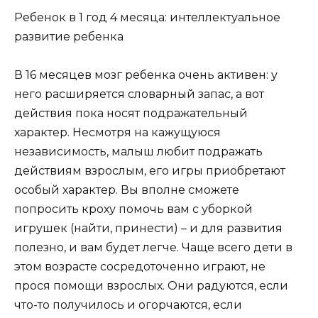
Ребенок в 1 год 4 месяца: интеллектуальное
развитие ребенка
В 16 месяцев мозг ребенка очень активен: у
него расширяется словарный запас, а вот
действия пока носят подражательный
характер. Несмотря на кажущуюся
независимость, малыш любит подражать
действиям взрослым, его игры приобретают
особый характер. Вы вполне сможете
попросить кроху помочь вам с уборкой
игрушек (найти, принести) – и для развития
полезно, и вам будет легче. Чаще всего дети в
этом возрасте сосредоточенно играют, не
прося помощи взрослых. Они радуются, если
что-то получилось и огорчаются, если