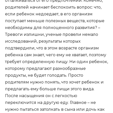
отталкиваться от его предпочтений. Конечно,
родителей начинает беспокоить вопрос: что,
если ребенок недоедает, в его организм
поступает меньше полезных веществ, которые
необходимы для полноценного развития? –
Тревоги излишни, ученые провели немало
исследований, результаты которых
подтвердили, что в этом возрасте организм
ребенка сам знает, чего ему не хватает, поэтому
требует определенную пищу. Ни один ребенок,
которому предлагают разнообразные
продукты, не будет голодать. Просто
родителям нужно понять, что хочет ребенок и
предлагать ему больше пищи этого вида.
После насыщения он с легкостью
переключится на другую еду. Главное – не
нужно пытаться затолкать в сына или дочь как