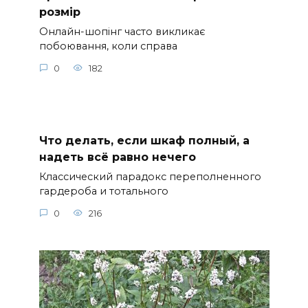
розмір
Онлайн-шопінг часто викликає
побоювання, коли справа
0
182
Что делать, если шкаф полный, а
надеть всё равно нечего
Классический парадокс переполненного
гардероба и тотального
0
216