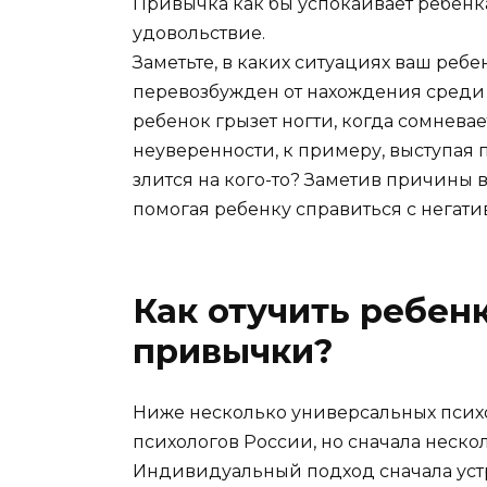
Привычка как бы успокаивает ребенка
удовольствие.
Заметьте, в каких ситуациях ваш ребен
перевозбужден от нахождения среди
ребенок грызет ногти, когда сомневае
неуверенности, к примеру, выступая п
злится на кого-то? Заметив причины 
помогая ребенку справиться с негати
Как отучить ребен
привычки?
Ниже несколько универсальных псих
психологов России, но сначала неск
Индивидуальный подход сначала уст