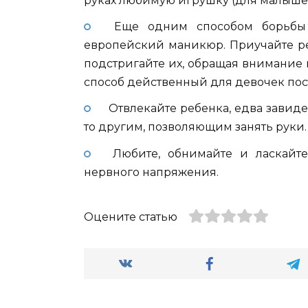
руках любимую игрушку (для малышей
Еще одним способом борьбы с
европейский маникюр. Приучайте ре
подстригайте их, обращая внимание н
способ действенный для девочек пос
Отвлекайте ребенка, едва завидев
то другим, позволяющим занять руки.
Любите, обнимайте и ласкайте
нервного напряжения.
Оцените статью