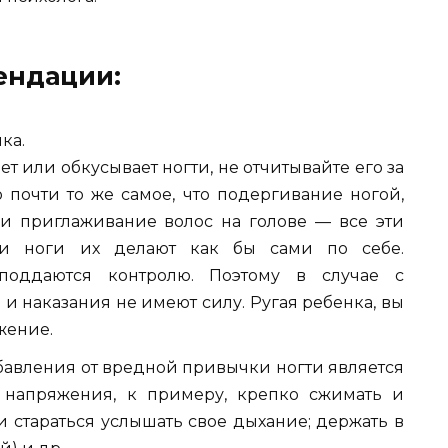
ендации:
ка.
т или обкусывает ногти, не отчитывайте его за
о почти то же самое, что подергивание ногой,
и приглаживание волос на голове — все эти
 и ноги их делают как бы сами по себе.
поддаются контролю. Поэтому в случае с
и наказания не имеют силу. Ругая ребенка, вы
жение.
авления от вредной привычки ногти является
 напряжения, к примеру, крепко сжимать и
и стараться услышать свое дыхание; держать в