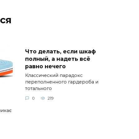
ся
Что делать, если шкаф
полный, а надеть всё
равно нечего
Классический парадокс
переполненного гардероба и
тотального
0
219
ликає