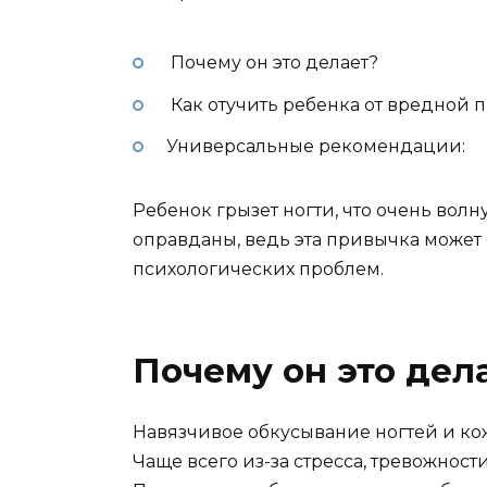
Почему он это делает?
Как отучить ребенка от вредной
Универсальные рекомендации:
Ребенок грызет ногти, что очень вол
оправданы, ведь эта привычка может
психологических проблем.
Почему он это дел
Навязчивое обкусывание ногтей и ко
Чаще всего из-за стресса, тревожнос