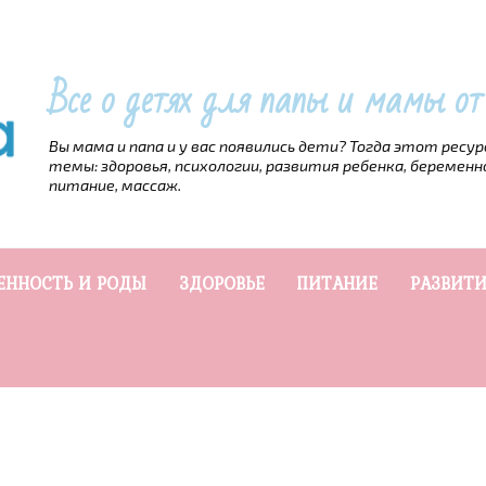
Все о детях для папы и мамы о
Вы мама и папа и у вас появились дети? Тогда этот ресу
темы: здоровья, психологии, развития ребенка, беременн
питание, массаж.
ЕННОСТЬ И РОДЫ
ЗДОРОВЬЕ
ПИТАНИЕ
РАЗВИТИ