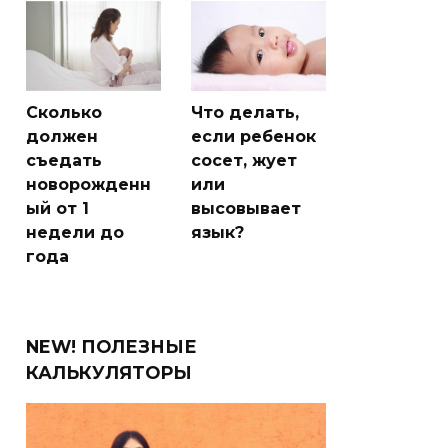
Сколько
Что делать,
должен
если ребенок
съедать
сосет, жует
новорожденн
или
ый от 1
высовывает
недели до
язык?
года
NEW! ПОЛЕЗНЫЕ
КАЛЬКУЛЯТОРЫ