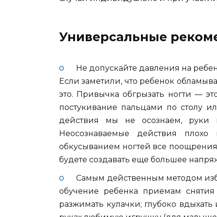
Универсальные реком
Не допускайте давления на ребен
Если заметили, что ребенок обламывае
это. Привычка обгрызать ногти — эт
постукивание пальцами по столу ил
действия мы не осознаем, руки
Неосознаваемые действия плохо 
обкусыванием ногтей все поощрения 
будете создавать еще большее напря
Самым действенным методом изб
обучение ребенка приемам снятия
разжимать кулачки; глубоко вдыхать 