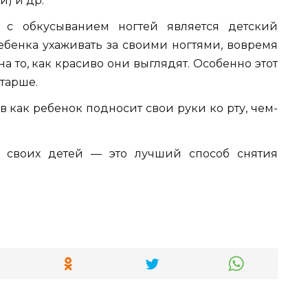
) и др.
 обкусыванием ногтей является детский
бенка ухаживать за своими ногтями, вовремя
а то, как красиво они выглядят. Особенно этот
тарше.
 как ребенок подносит свои руки ко рту, чем-
 своих детей — это лучший способ снятия