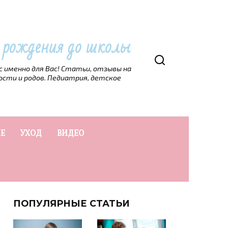
т рождения до школы
рс именно для Вас! Статьи, отзывы на
ости и родов. Педиатрия, детское
Е
УХОД
ВИДЕО
ПОПУЛЯРНЫЕ СТАТЬИ