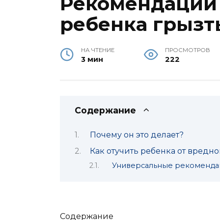
Рекомендации 
ребенка грызт
НА ЧТЕНИЕ
ПРОСМОТРОВ
3 мин
222
Содержание
Почему он это делает?
Как отучить ребенка от вредн
Универсальные рекоменда
Содержание