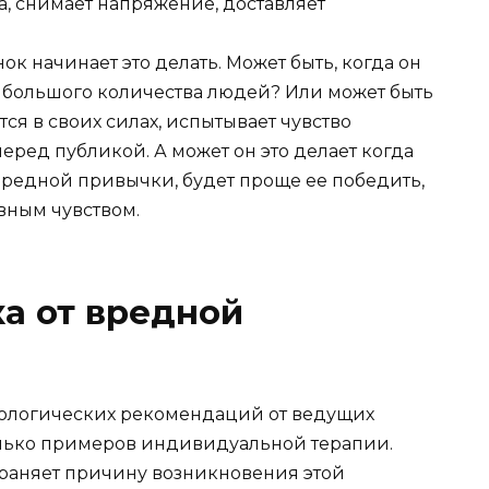
, снимает напряжение, доставляет
ок начинает это делать. Может быть, когда он
 большого количества людей? Или может быть
тся в своих силах, испытывает чувство
еред публикой. А может он это делает когда
вредной привычки, будет проще ее победить,
вным чувством.
ка от вредной
ологических рекомендаций от ведущих
олько примеров индивидуальной терапии.
раняет причину возникновения этой