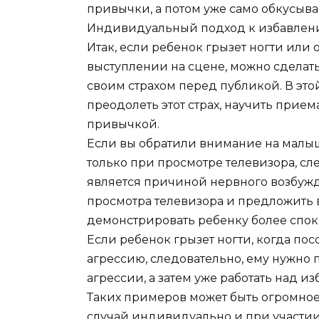
привычки, а потом уже само обкусыва
Индивидуальный подход к избавлен
Итак, если ребенок грызет ногти или
выступлении на сцене, можно сделать
своим страхом перед публикой. В эт
преодолеть этот страх, научить прием
привычкой.
Если вы обратили внимание на малыша 
только при просмотре телевизора, сл
является причиной нервного возбужде
просмотра телевизора и предложить 
демонстрировать ребенку более спо
Если ребенок грызет ногти, когда пос
агрессию, следовательно, ему нужно
агрессии, а затем уже работать над 
Таких примеров может быть огромное
случай индивидуально и при участии