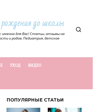
т рождения до школы
рс именно для Вас! Статьи, отзывы на
ости и родов. Педиатрия, детское
Е
УХОД
ВИДЕО
ПОПУЛЯРНЫЕ СТАТЬИ