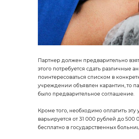
Партнер должен предварительно взять
этого потребуется сдать различные а
поинтересоваться списком в конкре
учреждении объявлен карантин, то п
было предварительное соглашение.
Кроме того, необходимо оплатить эту 
варьируется от 31 000 рублей до 500 
бесплатно в государственных больни