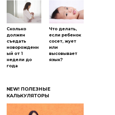
Сколько
Что делать,
должен
если ребенок
съедать
сосет, жует
новорожденн
или
ый от 1
высовывает
недели до
язык?
года
NEW! ПОЛЕЗНЫЕ
КАЛЬКУЛЯТОРЫ