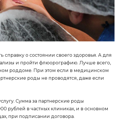
 справку о состоянии своего здоровья. А для
нализы и пройти флюорографию. Лучше всего,
тном роддоме. При этом если в медицинском
артнерские роды не проводятся, даже если
услугу. Сумма за партнерские роды
000 рублей в частных клиниках, и в основном
цах, при подписании договора.