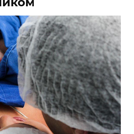
ником