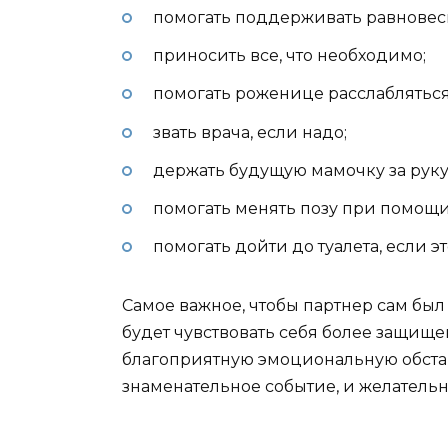
помогать поддерживать равновеси
приносить все, что необходимо;
помогать роженице расслабляться
звать врача, если надо;
держать будущую мамочку за руку
помогать менять позу при помощи
помогать дойти до туалета, если эт
Самое важное, чтобы партнер сам бы
будет чувствовать себя более защище
благоприятную эмоциональную обста
знаменательное событие, и желатель