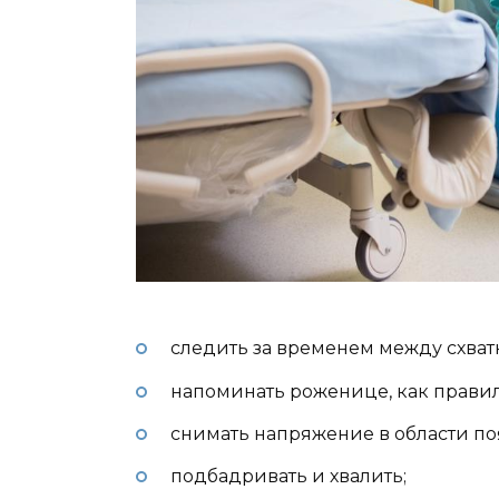
следить за временем между схват
напоминать роженице, как прави
снимать напряжение в области п
подбадривать и хвалить;