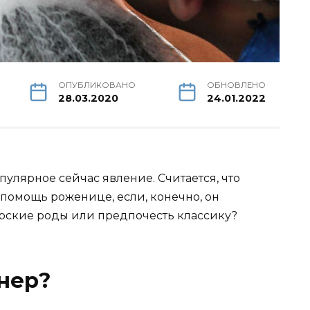
ОПУБЛИКОВАНО
ОБНОВЛЕНО
28.03.2020
24.01.2022
улярное сейчас явление. Считается, что
 помощь роженице, если, конечно, он
ерские роды или предпочесть классику?
нер?