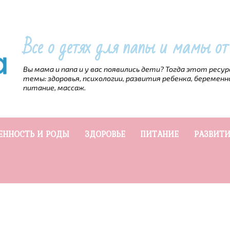
Все о детях для папы и мамы о
Вы мама и папа и у вас появились дети? Тогда этот ресу
темы: здоровья, психологии, развития ребенка, беременн
питание, массаж.
ЕННОСТЬ И РОДЫ
ЗДОРОВЬЕ
ПИТАНИЕ
РАЗВИТИ