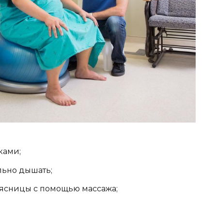
ками;
льно дышать;
оясницы с помощью массажа;