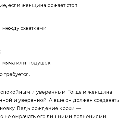
е, если женщина рожает стоя;
 между схватками;
;
 мяча или подушек;
о требуется.
л спокойным и уверенным. Тогда и женщина
нной и уверенной. А еще он должен создавать
новку. Ведь рождение крохи —
но не омрачать его лишними волнениями.