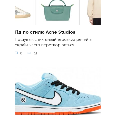
Гід по стилю Acne Studios
Пошук якісних дизайнерських речей в
Україні часто перетворюється
0
151