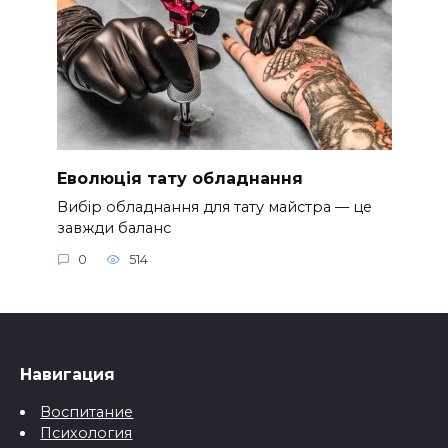
Еволюція тату обладнання
Вибір обладнання для тату майстра — це
завжди баланс
0
514
Навигация
Воспитание
Психология