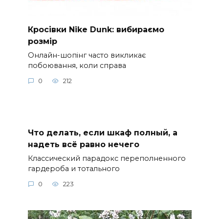
Кросівки Nike Dunk: вибираємо
розмір
Онлайн-шопінг часто викликає
побоювання, коли справа
0
212
Что делать, если шкаф полный, а
надеть всё равно нечего
Классический парадокс переполненного
гардероба и тотального
0
223