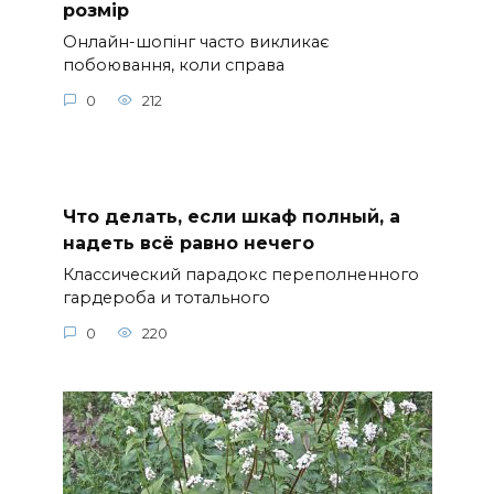
розмір
Онлайн-шопінг часто викликає
побоювання, коли справа
0
212
Что делать, если шкаф полный, а
надеть всё равно нечего
Классический парадокс переполненного
гардероба и тотального
0
220