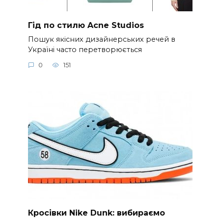
Гід по стилю Acne Studios
Пошук якісних дизайнерських речей в
Україні часто перетворюється
0
151
Кросівки Nike Dunk: вибираємо