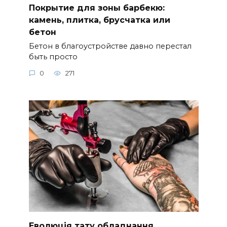
Покрытие для зоны барбекю:
камень, плитка, брусчатка или
бетон
Бетон в благоустройстве давно перестал
быть просто
0
271
Еволюція тату обладнання