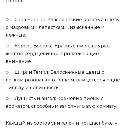
сортов:
Сара Бернар: Классические розовые цветы
с махровыми лепестками, изысканные и
нежные.
Король Востока: Красные пионы с ярко-
желтой сердцевиной, привлекающие
внимание.
Ширли Темпл: Белоснежные цветы с
легким розоватым оттенком, олицетворяющие
чистоту и невинность.
Душистый ангел: Кремовые пионы с
ароматом, способным заполнить всю комнату.
Каждый из сортов уникален и придаст букету