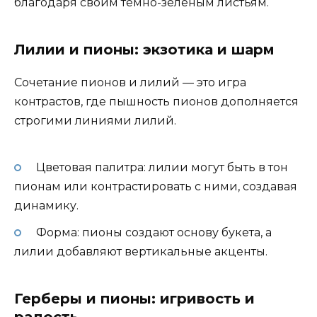
благодаря своим тёмно-зелёным листьям.
Лилии и пионы: экзотика и шарм
Сочетание пионов и лилий — это игра
контрастов, где пышность пионов дополняется
строгими линиями лилий.
Цветовая палитра: лилии могут быть в тон
пионам или контрастировать с ними, создавая
динамику.
Форма: пионы создают основу букета, а
лилии добавляют вертикальные акценты.
Герберы и пионы: игривость и
радость