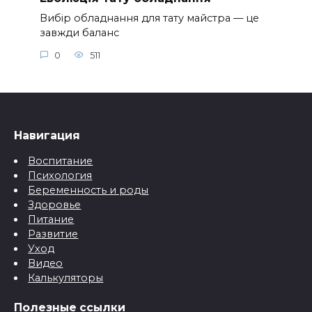
Вибір обладнання для тату майстра — це
завжди баланс
0
511
Навигация
Воспитание
Психология
Беременность и роды
Здоровье
Питание
Развитие
Уход
Видео
Калькуляторы
Полезные ссылки