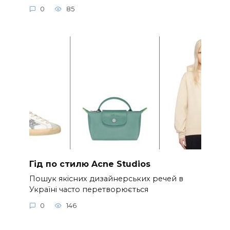
0
85
Гід по стилю Acne Studios
Пошук якісних дизайнерських речей в
Україні часто перетворюється
0
146