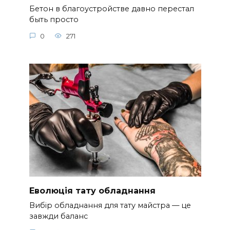
Бетон в благоустройстве давно перестал
быть просто
0
271
Еволюція тату обладнання
Вибір обладнання для тату майстра — це
завжди баланс