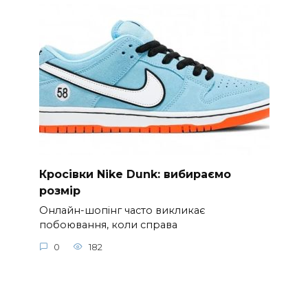
Кросівки Nike Dunk: вибираємо
розмір
Онлайн-шопінг часто викликає
побоювання, коли справа
0
182