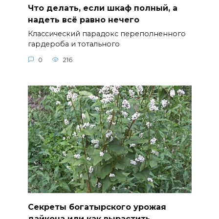
Что делать, если шкаф полный, а
надеть всё равно нечего
Классический парадокс переполненного
гардероба и тотального
0
216
Секреты богатырского урожая
дайкона или как вырастить