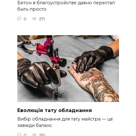
Бетон в благоустройстве давно перестал
быть просто
0
271
Еволюція тату обладнання
Вибір обладнання для тату майстра — це
завжди баланс
0
510