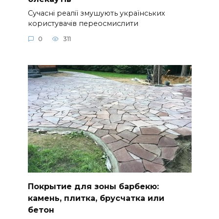
Сучасні реалії змушують українських
користувачів переосмислити
0
311
Покрытие для зоны барбекю:
камень, плитка, брусчатка или
бетон