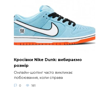
Кросівки Nike Dunk: вибираємо
розмір
Онлайн-шопінг часто викликає
побоювання, коли справа
0
181