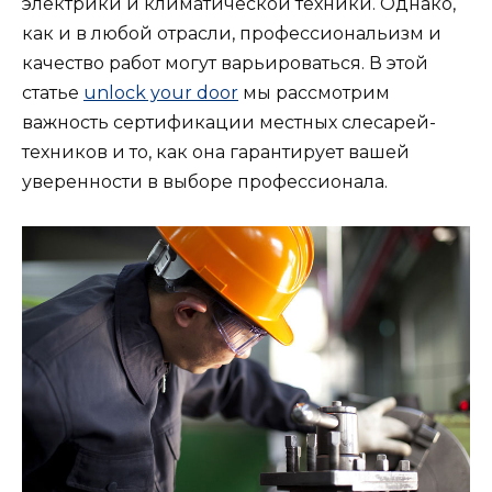
электрики и климатической техники. Однако,
как и в любой отрасли, профессиональизм и
качество работ могут варьироваться. В этой
статье
unlock your door
мы рассмотрим
важность сертификации местных слесарей-
техников и то, как она гарантирует вашей
уверенности в выборе профессионала.