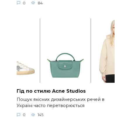
0
84
Гід по стилю Acne Studios
Пошук якісних дизайнерських речей в
Україні часто перетворюється
0
145