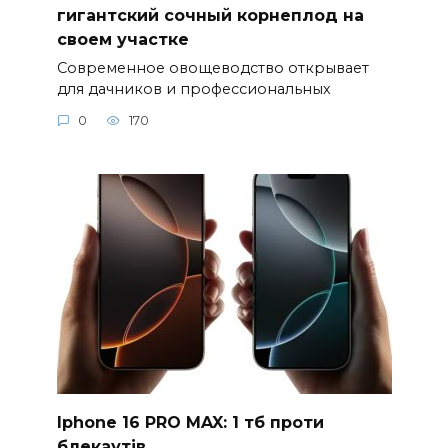
гигантский сочный корнеплод на
своем участке
Современное овощеводство открывает
для дачников и профессиональных
0
170
Iphone 16 PRO MAX: 1 тб проти
блекаутів