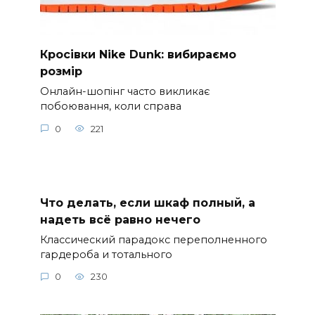
Кросівки Nike Dunk: вибираємо
розмір
Онлайн-шопінг часто викликає
побоювання, коли справа
0
221
Что делать, если шкаф полный, а
надеть всё равно нечего
Классический парадокс переполненного
гардероба и тотального
0
230