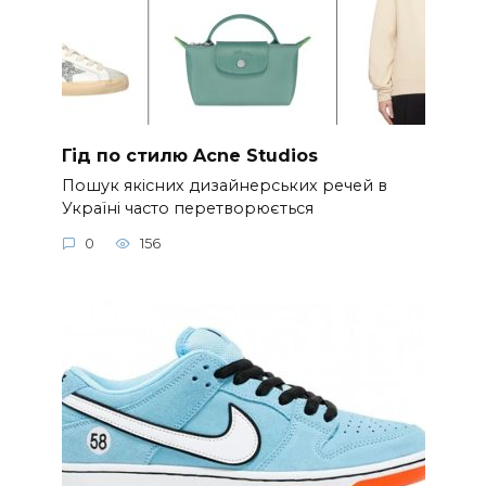
Гід по стилю Acne Studios
Пошук якісних дизайнерських речей в
Україні часто перетворюється
0
156