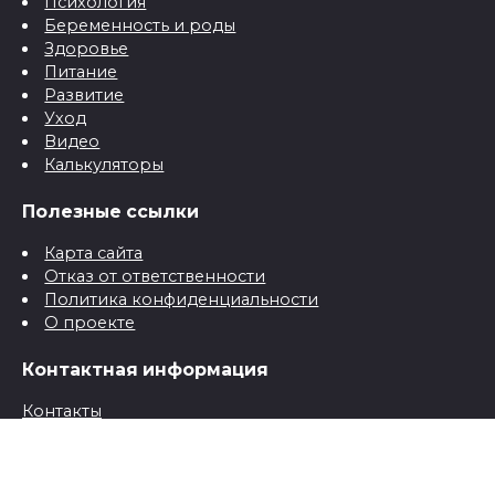
Психология
Беременность и роды
Здоровье
Питание
Развитие
Уход
Видео
Калькуляторы
Полезные ссылки
Карта сайта
Отказ от ответственности
Политика конфиденциальности
О проекте
Контактная информация
Контакты
© 2026 Все о детях для папы и мамы от рождения до
школы