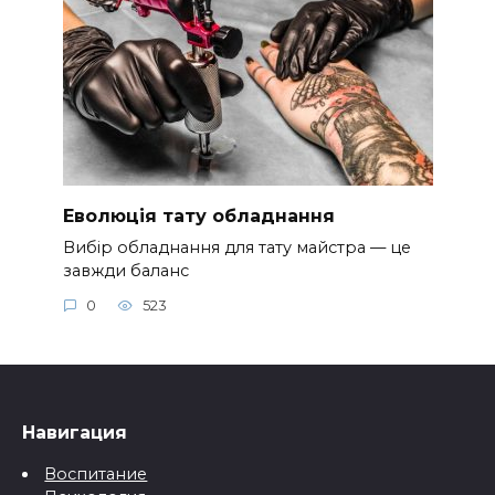
Еволюція тату обладнання
Вибір обладнання для тату майстра — це
завжди баланс
0
523
Навигация
Воспитание