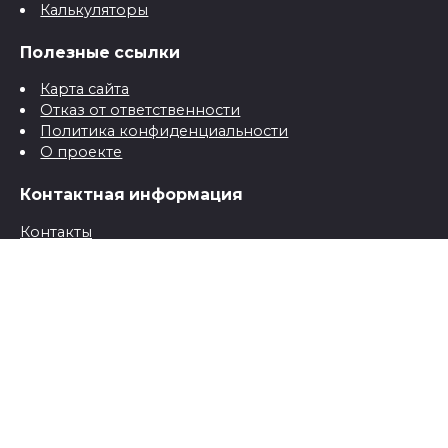
Калькуляторы
Полезные ссылки
Карта сайта
Отказ от ответственности
Политика конфиденциальности
О проекте
Контактная информация
Контакты
© 2026 Все о детях для папы и мамы от рождения до
школы