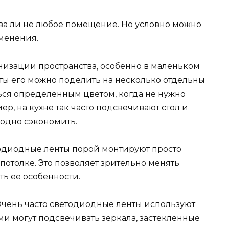
ва ли не любое помещение. Но условно можно
менения.
ганизации пространства, особенно в маленьком
ы его можно поделить на несколько отдельны
ься определенным цветом, когда не нужно
р, на кухне так часто подсвечивают стол и
аодно сэкономить.
етодиодные ленты порой монтируют просто
а потолке. Это позволяет зрительно менять
ь ее особенности.
Очень часто светодиодные ленты используют
Ими могут подсвечивать зеркала, застекленные