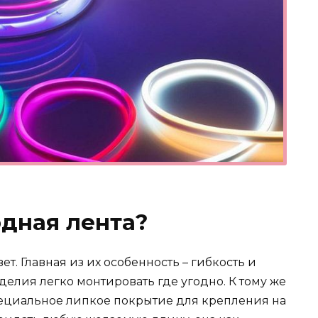
одная лента?
ет. Главная из их особенность – гибкость и
елия легко монтировать где угодно. К тому же
пециальное липкое покрытие для крепления на