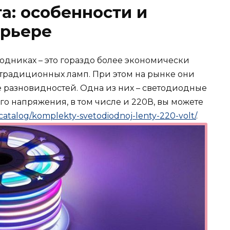
а: особенности и
ерьере
дниках – это гораздо более экономически
традиционных ламп. При этом на рынке они
 разновидностей. Одна из них – светодиодные
о напряжения, в том числе и 220В, вы можете
/catalog/komplekty-svetodiodnoj-lenty-220-volt/
.