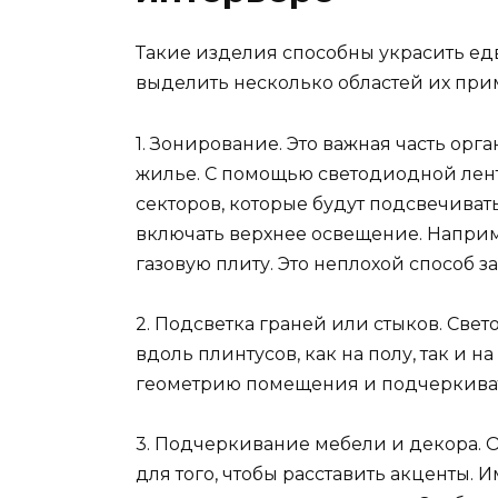
Такие изделия способны украсить ед
выделить несколько областей их при
1. Зонирование. Это важная часть ор
жилье. С помощью светодиодной лент
секторов, которые будут подсвечиват
включать верхнее освещение. Наприме
газовую плиту. Это неплохой способ з
2. Подсветка граней или стыков. Св
вдоль плинтусов, как на полу, так и н
геометрию помещения и подчеркиват
3. Подчеркивание мебели и декора. 
для того, чтобы расставить акценты. 