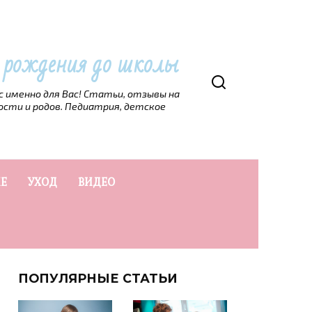
т рождения до школы
рс именно для Вас! Статьи, отзывы на
ости и родов. Педиатрия, детское
Е
УХОД
ВИДЕО
ПОПУЛЯРНЫЕ СТАТЬИ