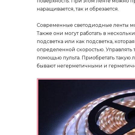
поверхность. При этом ленте можно 
наращивается, так и обрезается.
Современные светодиодные ленты мог
Также они могут работать в нескольк
подсветка или как подсветка, котора
определенной скоростью. Управлять 
помощью пульта. Приобретать такую л
бывают негерметичными и герметичн