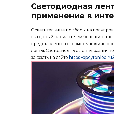
Светодиодная лент
применение в инт
Осветительные приборы на полупрово
выгодный вариант, чем большинство 
представлены в огромном количестве
ленты. Светодиодные ленты различног
заказать на сайте
https://apeyronled.ru