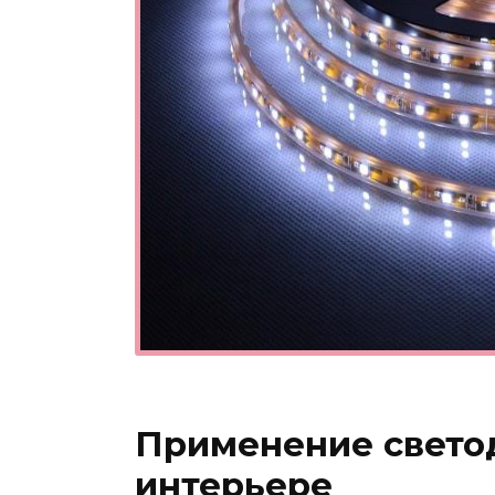
Применение свето
интерьере