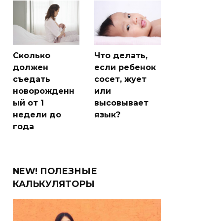
Сколько
Что делать,
должен
если ребенок
съедать
сосет, жует
новорожденн
или
ый от 1
высовывает
недели до
язык?
года
NEW! ПОЛЕЗНЫЕ
КАЛЬКУЛЯТОРЫ