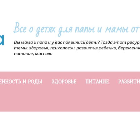
Все о детях для папы и мамы о
Вы мама и папа и у вас появились дети? Тогда этот ресу
темы: здоровья, психологии, развития ребенка, беременн
питание, массаж.
ЕННОСТЬ И РОДЫ
ЗДОРОВЬЕ
ПИТАНИЕ
РАЗВИТИ