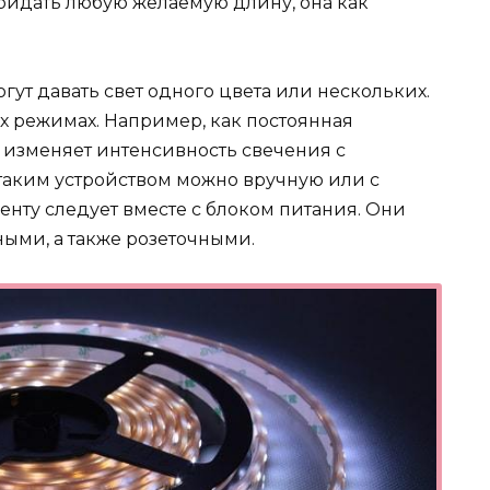
придать любую желаемую длину, она как
ут давать свет одного цвета или нескольких.
их режимах. Например, как постоянная
я изменяет интенсивность свечения с
таким устройством можно вручную или с
енту следует вместе с блоком питания. Они
ыми, а также розеточными.