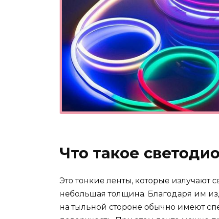
Что такое светоди
Это тонкие ленты, которые излучают св
небольшая толщина. Благодаря им изд
на тыльной стороне обычно имеют с