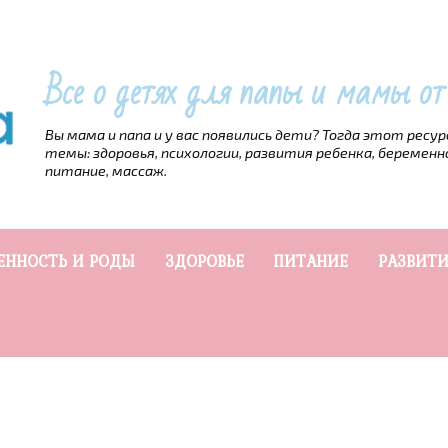
Все о детях для папы и мамы о
Вы мама и папа и у вас появились дети? Тогда этот ресу
темы: здоровья, психологии, развития ребенка, беременн
питание, массаж.
ЕННОСТЬ И РОДЫ
ЗДОРОВЬЕ
ПИТАНИЕ
РАЗВИТИ