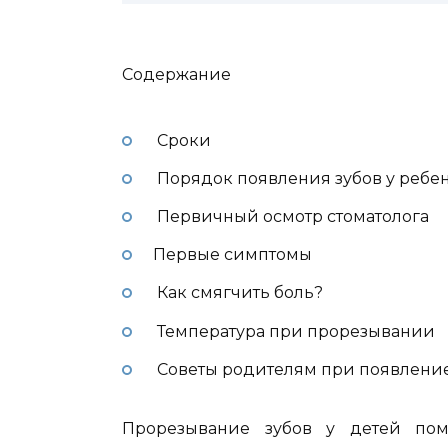
Содержание
Сроки
Порядок появления зубов у ребе
Первичный осмотр стоматолога
Первые симптомы
Как смягчить боль?
Температура при прорезывании
Советы родителям при появление
Прорезывание зубов у детей по