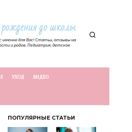
т рождения до школы
рс именно для Вас! Статьи, отзывы на
ости и родов. Педиатрия, детское
Е
УХОД
ВИДЕО
ПОПУЛЯРНЫЕ СТАТЬИ