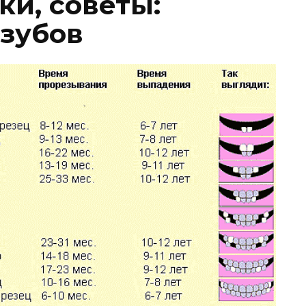
ки, советы:
зубов