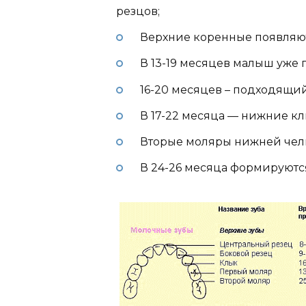
резцов;
Верхние коренные появляютс
В 13-19 месяцев малыш уже 
16-20 месяцев – подходящи
В 17-22 месяца — нижние кл
Вторые моляры нижней челю
В 24-26 месяца формируютс