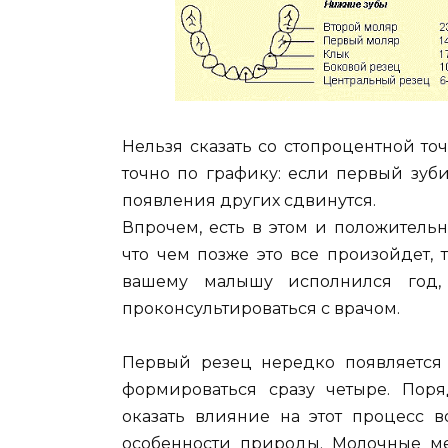
Нельзя сказать со стопроцентной то
точно по графику: если первый зуби
появления других сдвинутся.
Впрочем, есть в этом и положительн
что чем позже это все произойдет, 
вашему малышу исполнился год,
проконсультироваться с врачом.
Первый резец нередко появляется
формироваться сразу четыре. Пор
оказать влияние на этот процесс в
особенности природы. Молочные мен