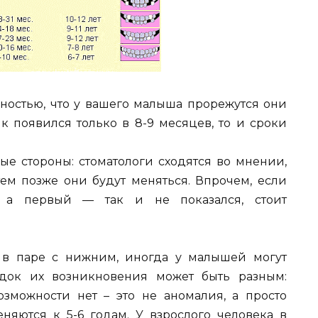
чностью, что у вашего малыша прорежутся они
к появился только в 8-9 месяцев, то и сроки
ые стороны: стоматологи сходятся во мнении,
тем позже они будут меняться. Впрочем, если
 а первый — так и не показался, стоит
 в паре с нижним, иногда у малышей могут
ядок их возникновения может быть разным:
озможности нет – это не аномалия, а просто
яются к 5-6 годам. У взрослого человека в