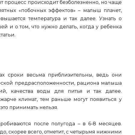
от процесс происходит безболезненно, но чаще
ятных «побочных эффектов» – малыш плачет,
овышается температура и так далее. Узнать о
й и о том, что нужно делать, когда у ребенка
татьи.
ах сроки весьма приблизительны, ведь они
ической предрасположенности, рациона малыша
ий, качества воды для питья и так далее.
 жарче климат, тем раньше могут появиться у
 это принимать нельзя.
обиваются после полугода – в 6-8 месяцев.
о, скорее всего, отметит, с четырьмя нижними