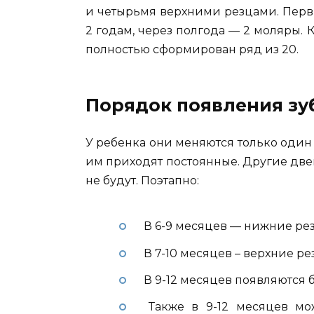
и четырьмя верхними резцами. Пер
2 годам, через полгода — 2 моляры. 
полностью сформирован ряд из 20.
Порядок появления зу
У ребенка они меняются только один 
им приходят постоянные. Другие дв
не будут. Поэтапно:
В 6-9 месяцев — нижние ре
В 7-10 месяцев – верхние ре
В 9-12 месяцев появляются 
Также в 9-12 месяцев мо