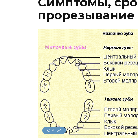
Симптомы, сро
прорезывание 
СТАТЬИ