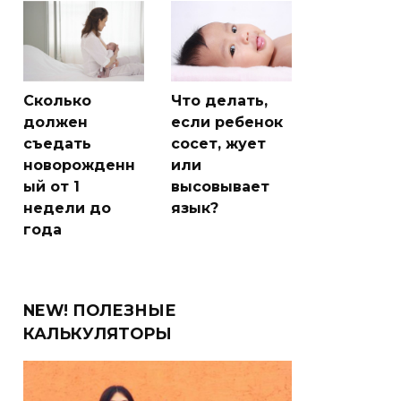
Сколько
Что делать,
должен
если ребенок
съедать
сосет, жует
новорожденн
или
ый от 1
высовывает
недели до
язык?
года
NEW! ПОЛЕЗНЫЕ
КАЛЬКУЛЯТОРЫ