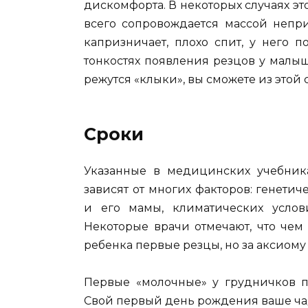
дискомфорта. В некоторых случаях эт
всего сопровождается массой непри
капризничает, плохо спит, у него п
тонкостях появления резцов у малыше
режутся «клыки», вы сможете из этой с
Сроки
Указанные в медицинских учебник
зависят от многих факторов: генет
и его мамы, климатических услов
Некоторые врачи отмечают, что чем
ребенка первые резцы, но за аксиому
Первые «молочные» у грудничков пр
Свой первый день рождения ваше чад