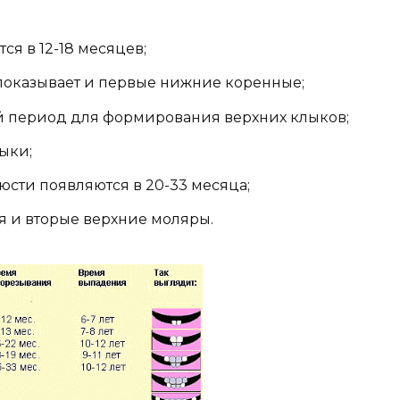
я в 12-18 месяцев;
показывает и первые нижние коренные;
й период для формирования верхних клыков;
ыки;
сти появляются в 20-33 месяца;
я и вторые верхние моляры.