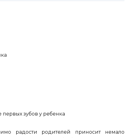
нка
 первых зубов у ребенка
мимо радости родителей приносит немало