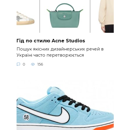
Гід по стилю Acne Studios
Пошук якісних дизайнерських речей в
Україні часто перетворюється
0
156