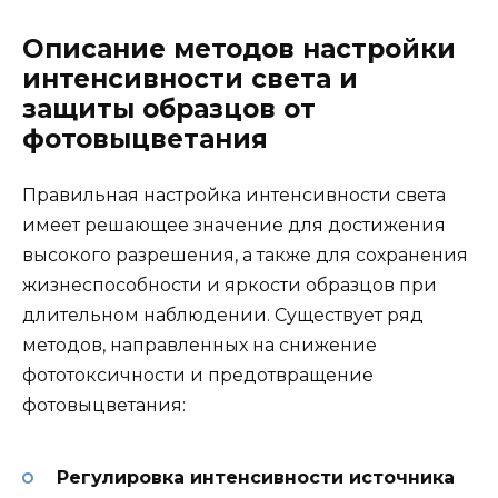
Описание методов настройки
интенсивности света и
защиты образцов от
фотовыцветания
Правильная настройка интенсивности света
имеет решающее значение для достижения
высокого разрешения, а также для сохранения
жизнеспособности и яркости образцов при
длительном наблюдении. Существует ряд
методов, направленных на снижение
фототоксичности и предотвращение
фотовыцветания:
Регулировка интенсивности источника