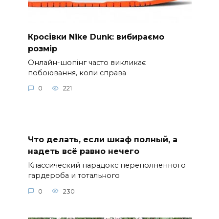
Кросівки Nike Dunk: вибираємо
розмір
Онлайн-шопінг часто викликає
побоювання, коли справа
0
221
Что делать, если шкаф полный, а
надеть всё равно нечего
Классический парадокс переполненного
гардероба и тотального
0
230