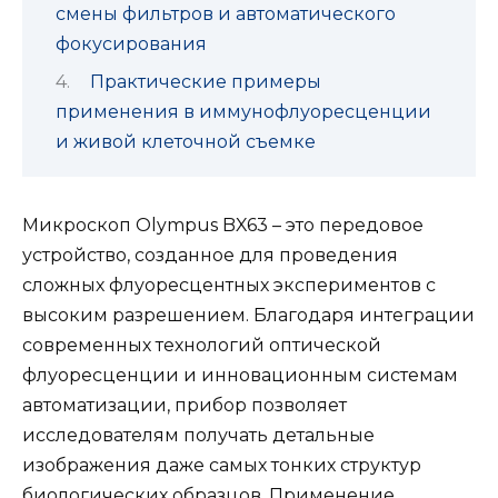
смены фильтров и автоматического
фокусирования
Практические примеры
применения в иммунофлуоресценции
и живой клеточной съемке
Микроскоп Olympus BX63 – это передовое
устройство, созданное для проведения
сложных флуоресцентных экспериментов с
высоким разрешением. Благодаря интеграции
современных технологий оптической
флуоресценции и инновационным системам
автоматизации, прибор позволяет
исследователям получать детальные
изображения даже самых тонких структур
биологических образцов. Применение