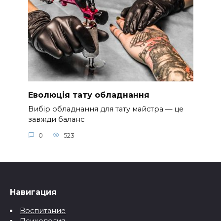
Еволюція тату обладнання
Вибір обладнання для тату майстра — це
завжди баланс
0
523
Навигация
Воспитание
Психология