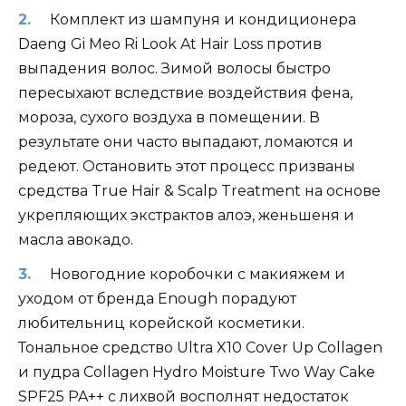
Комплект из шампуня и кондиционера
Daeng Gi Meo Ri Look At Hair Loss против
выпадения волос. Зимой волосы быстро
пересыхают вследствие воздействия фена,
мороза, сухого воздуха в помещении. В
результате они часто выпадают, ломаются и
редеют. Остановить этот процесс призваны
средства True Hair & Scalp Treatment на основе
укрепляющих экстрактов алоэ, женьшеня и
масла авокадо.
Новогодние коробочки с макияжем и
уходом от бренда Enough порадуют
любительниц корейской косметики.
Тональное средство Ultra X10 Cover Up Collagen
и пудра Collagen Hydro Moisture Two Way Cake
SPF25 PA++ с лихвой восполнят недостаток