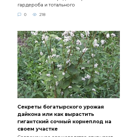
гардероба и тотального
0
218
Секреты богатырского урожая
дайкона или как вырастить
гигантский сочный корнеплод на
своем участке