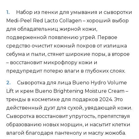
Набор из пенки для умывания и сыворотки
Medi-Peel Red Lacto Collagen – хороший выбор
для обладательниц жирной кожи,
подверженной появлению угрей. Первое
средство очистит кожный покров от излишка
себума и пыли, стянет широкие поры, а второе
– восстановит микрофлору кожи и
предупредит потерю влаги в глубоких слоях.
Сыворотка для лица Bueno Hydro Volume
Lift и крем Bueno Brightening Moisture Cream –
тренды в косметике для подарков 2024. Это
действенный дуэт для сухой, увядающей кожи.
Сыворотка восстановит упругость, препятствуя
образованию новых морщин, и насытит клетки
влагой благодаря пантенолу и маслу жожоба.