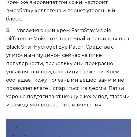
Крем же выровняет тон кожи, настроит
выработку коллагена и вернет утерянный
блеск.
Увлажняющий крем FarmStay Visible
Difference Moisture Cream Snail и патчи для глаз
Black Snail Hydrogel Eye Patch. Средства с
улиточным муцином сейчас на пике
популярности, поскольку они прекрасно
увлажняют и придают лицу свежести. Крем
обогащает кожу полезными веществами и не
позволяет влаге испариться из дермы. Патчи
хорошо подтягивают нежную кожу под глазами
и замедляют возрастные изменения.