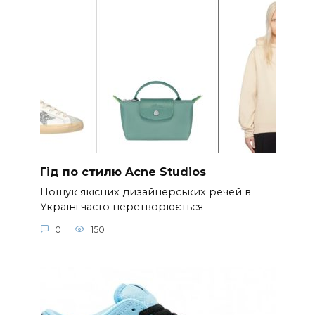
Гід по стилю Acne Studios
Пошук якісних дизайнерських речей в
Україні часто перетворюється
0
150