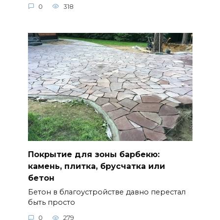
0
318
Покрытие для зоны барбекю:
камень, плитка, брусчатка или
бетон
Бетон в благоустройстве давно перестал
быть просто
0
279