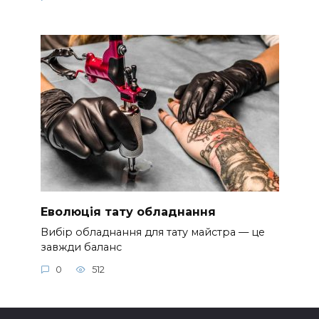
Еволюція тату обладнання
Вибір обладнання для тату майстра — це
завжди баланс
0
512