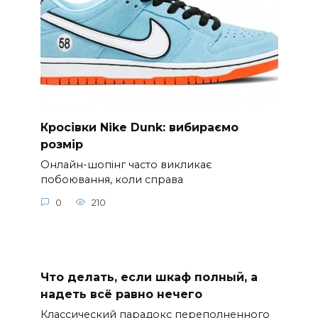
Кросівки Nike Dunk: вибираємо
розмір
Онлайн-шопінг часто викликає
побоювання, коли справа
0
210
Что делать, если шкаф полный, а
надеть всё равно нечего
Классический парадокс переполненного